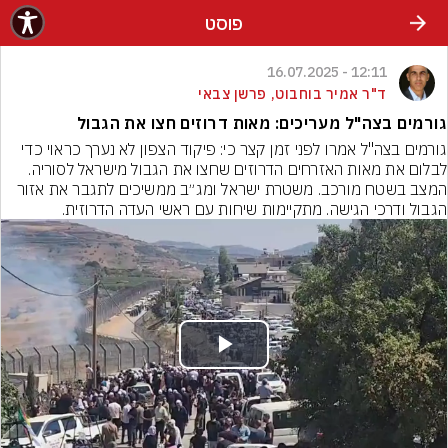
פוסט
12:11 - 16.07.2025
ד"ר אמיר בוחבוט, פרשן צבאי
גורמים בצה"ל מעריכים: מאות דרוזים חצו את הגבול
גורמים בצה"ל אמרו לפני זמן קצר כי: פיקוד הצפון לא נערך כראוי כדי 
לבלום את מאות האזרחים הדרוזים שחצו את הגבול מישראל לסוריה. 
המצב בשטח מורכב. משטרת ישראל ומג״ב ממשיכים לתגבר את אזור 
הגבול ודרכי הגישה. מתקיימות שיחות עם ראשי העדה הדרוזית.
Play
Video