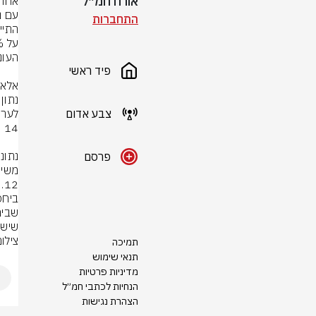
אורח חמ״ל
התחברות
פיד ראשי
צבע אדום
פרסם
שישי ברשת 13 
צילום
תמיכה
תנאי שימוש
מדיניות פרטיות
הנחיות לכתבי חמ״ל
הצהרת נגישות