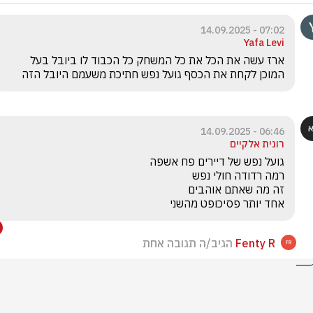
07:02 - 14.09.2025
Yafa Levi
ארז עשה את הכל את כל המשחק כל הכבוד לו ביובל בעל 
המוכן לקחת את הכסף גועל נפש חתיכת משעמם היובל הזה
06:46 - 14.09.2025
רונית אלקיים
אחד יותר פסיכופט מהשני
Fenty R
הגיב/ה תגובה אחת