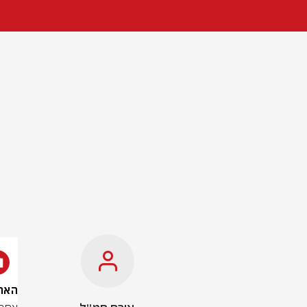
האח ה