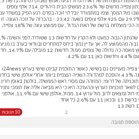
עם נתון צפייה מרשים של 23.6% ממשקי הבית היהודים. 714 אלף צופים 
על 29.7% עם 925 אלפי צופים בשעה 23:42 - בהכרזה על
נתוני צפייה מעניינים גם בשישי, כאשר התוכנית קבינט שישי בערוץ i24news 
12. תוכניתה של דרומי, המזוהה עם 
שבימי חול נמצאים לרוב מול ערוץ 14. ממול, אולפן שישי עם 11.9%, אולפני 
ובכאן 11 עם 2.6% כל אחד.
: רשת 13
2
10 תגובות