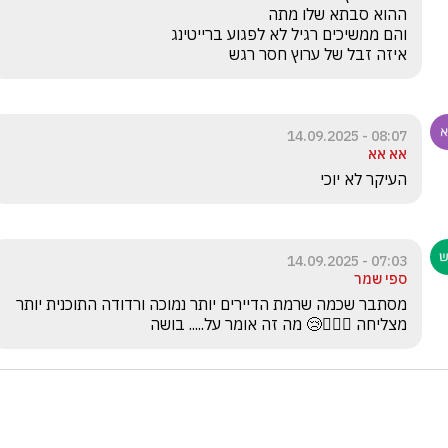
איזה זבל של ערוץ חסר רגש 
08:07 - 14.09.2025
אא אא
העיקר לא יוכי
07:03 - 14.09.2025
ספי שמר
מסתבר שכמה שרמת הדיירים יותר נמוכה ורדודה התוכנית יותר 
מצליחה 🤦🏼‍♀️😢 מה זה אומר על..... בושה 