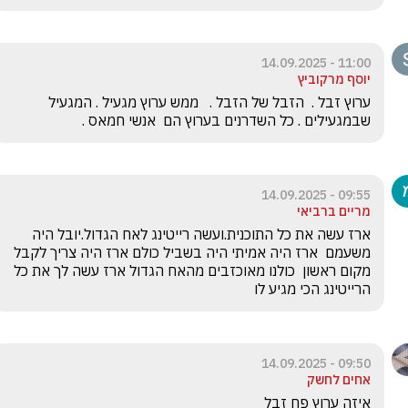
11:00 - 14.09.2025
יוסף מרקוביץ
ערוץ זבל .  הזבל של הזבל .   ממש ערוץ מגעיל . המגעיל 
שבמגעילים . כל השדרנים בערוץ הם  אנשי חמאס .
09:55 - 14.09.2025
מריים ברביאי
ארז עשה את כל התוכנית.ועשה רייטינג לאח הגדול.יובל היה 
משעמם  ארז היה אמיתי היה בשביל כולם ארז היה צריך לקבל 
מקום ראשון  כולנו מאוכזבים מהאח הגדול ארז עשה לך את כל 
הרייטינג הכי מגיע לו
09:50 - 14.09.2025
אחים לחשק