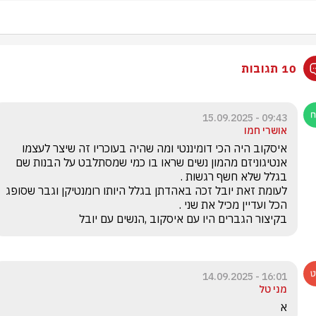
10 תגובות
09:43 - 15.09.2025
אושרי חמו
איסקוב היה הכי דומיננטי ומה שהיה בעוכריו זה שיצר לעצמו 
אנטיגוניזם מהמון נשים שראו בו כמי שמסתלבט על הבנות שם 
לעומת זאת יובל זכה באהדתן בגלל היותו רומנטיקן וגבר שסופג 
בקיצור הגברים היו עם איסקוב ,הנשים עם יובל 
16:01 - 14.09.2025
מני טל
א