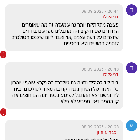
20:44 - 08.09.2025
דניאל לוי
פצצה מתקתקת יותר גרוע מעזה זה מה שאומרים 
הגדודים שם חזקים וזה מחבלים מפגעים בודדים 
שיוצרים על דעת עצמם ,אוי ואבוי ליום שיכנסו מטולכרם 
לנתניה חמושים ולא בסכינים
20:43 - 08.09.2025
דניאל לוי
בית ליד זה ליד נתניה גם טולכרם זה נקרא עוטף שומרון 
כל האזור של השרון נתניה קרובה מאוד לטולכרם ובית 
ליד ומשם יצא המחבל לפיגוע בכפר יונה הם חוצים את 
קו התפר באין מפריע לא פלא 
20:23 - 08.09.2025
יוכבד אוחיון