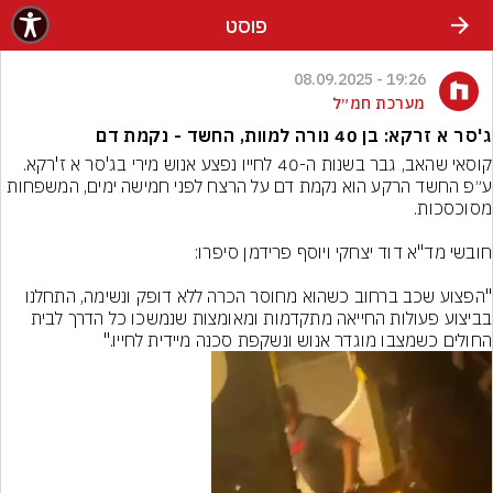
פוסט
19:26 - 08.09.2025
מערכת חמ״ל
ג'סר א זרקא: בן 40 נורה למוות, החשד - נקמת דם
קוסאי שהאב, גבר בשנות ה-40 לחייו נפצע אנוש מירי בג'סר א ז'רקא. 
ע״פ החשד הרקע הוא נקמת דם על הרצח לפני חמישה ימים, המשפחות 
"הפצוע שכב ברחוב כשהוא מחוסר הכרה ללא דופק ונשימה, התחלנו 
בביצוע פעולות החייאה מתקדמות ומאומצות שנמשכו כל הדרך לבית 
החולים כשמצבו מוגדר אנוש ונשקפת סכנה מיידית לחייו."