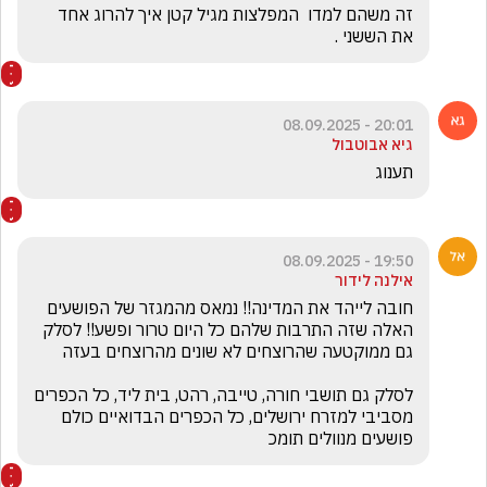
זה משהם למדו  המפלצות מגיל קטן איך להרוג אחד 
את הששני . 
20:01 - 08.09.2025
גיא אבוטבול
תענוג
19:50 - 08.09.2025
אילנה לידור
חובה לייהד את המדינה!! נמאס מהמגזר של הפושעים 
האלה שזה התרבות שלהם כל היום טרור ופשע!! לסלק 
לסלק גם תושבי חורה, טייבה, רהט, בית ליד, כל הכפרים 
מסביבי למזרח ירושלים, כל הכפרים הבדואיים כולם 
פושעים מנוולים תומכ