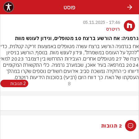
פוסט
17:46 - 05.11.2025
רויטרס
גרמניה: אח הורשע ברצח 10 מטופלים, ונידון לעונש מוות
אח בגרמניה הורשע ברצח עשרה מט
"להקל על העומס במשמרת", ונידון לעונש מוות. בנוסף, הורשע בניסיון 
רצח של 27 מטופלים אחרים. העבירות
2024 במרפאה בעיר אאכן, שבמערב גרמניה. כלי התקשורת המקומיים 
דיווחו כי החקירה נמשכת סביב אירועים חשודים נוספים שקרו במהלך 
העסקתו של האח. כך דווח היום (רביעי) בסוכנות הידיעות רויטרס.
8
2 תגובות
2 תגובות