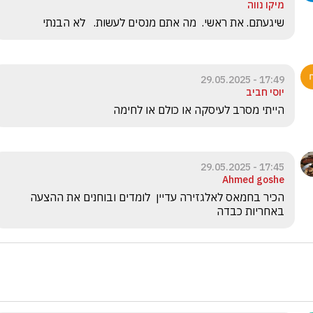
מיקו נווה
שיגעתם. את ראשי.  מה אתם מנסים לעשות.   לא הבנתי
17:49 - 29.05.2025
יוסי חביב
הייתי מסרב לעיסקה או כולם או לחימה
17:45 - 29.05.2025
Ahmed goshe
הכיר בחמאס לאלגזירה עדיין  לומדים ובוחנים את ההצעה  
באחריות כבדה 