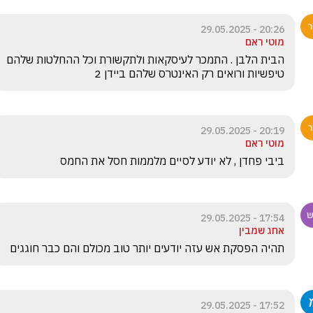
20:26 - 29.05.2025
מוטי ראם
הבית הלבן . התמכר לעיסקאות ולתקשורת וכל ההחלטות שלהם 
טיפשיות ורואים רק האינטרס שלהם ביידן 2 
20:19 - 29.05.2025
מוטי ראם
ביבי פחדן , לא יודע לסיים מלממות חסל את החמס 
17:54 - 29.05.2025
אחג שמבין
תהיה הפסקת אש עזה יודעים יותר טוב מכולם והם כבר חוגגים
17:52 - 29.05.2025