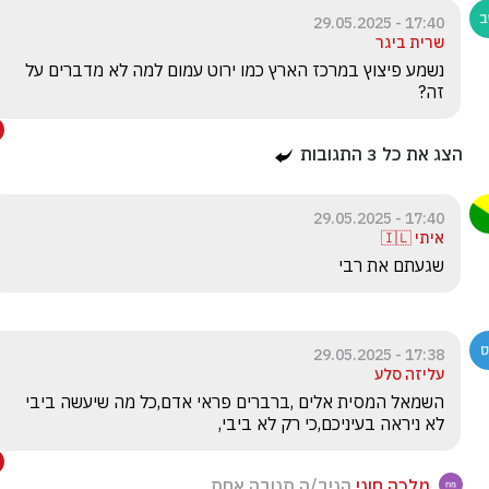
17:40 - 29.05.2025
שרית ביגר
נשמע פיצוץ במרכז הארץ כמו ירוט עמום למה לא מדברים על 
זה?
הצג את כל
3
התגובות
17:40 - 29.05.2025
איתי 🇮🇱
שגעתם את רבי
17:38 - 29.05.2025
עליזה סלע
השמאל המסית אלים ,ברברים פראי אדם,כל מה שיעשה ביבי 
לא ניראה בעיניכם,כי רק לא ביבי,
מלכה חוגי
הגיב/ה תגובה אחת