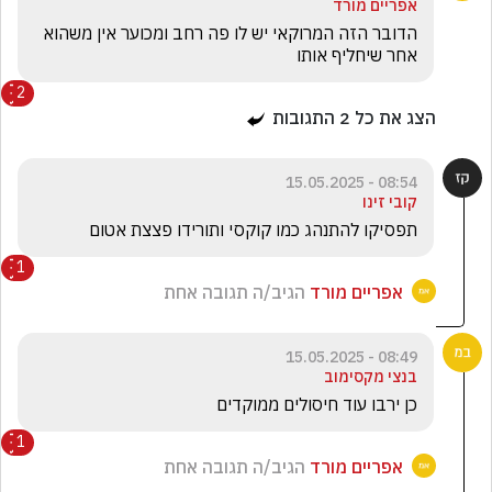
אפריים מורד
הדובר הזה המרוקאי יש לו פה רחב ומכוער אין משהוא 
אחר שיחליף אותו 
2
הצג את כל
2
התגובות
08:54 - 15.05.2025
קובי זינו
תפסיקו להתנהג כמו קוקסי ותורידו פצצת אטום
1
אפריים מורד
הגיב/ה תגובה אחת
08:49 - 15.05.2025
בנצי מקסימוב
כן ירבו עוד חיסולים ממוקדים 
1
אפריים מורד
הגיב/ה תגובה אחת