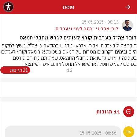
פוסט
08:13 - 15.05.2025
לירן אהרוני - כתב לענייני ערבים
דובר צה"ל בערבית קורא לעזתים לגרש מחבלי חמאס
דובר צה"ל בערבית, אביחי אדרעי, מדגיש בהודעה כי צה"ל ימשיך לתקוף 
היום ובימים הקרובים מטרות של חמאס בשכונת א-רימאל וקורא לע
בשכונה זו או שיגרשו את מחבלי החמאס, שאת תמונותיהם פירסם 
בפוסט לפני שחוסלו, או שישראל תחסל אותם איפה שיימצאו.
13
11 תגובות
11 תגובות
08:56 - 15.05.2025