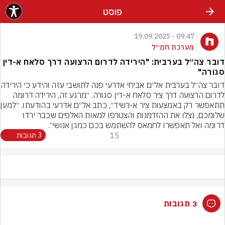
פוסט
09:47 - 19.09.2025
מערכת חמ״ל
דובר צה״ל בערבית: "הירידה לדרום הרצועה דרך סלאח א-דין
סגורה"
דובר צה״ל בערבית אל״ם אביחי אדרעי 
לדרום הרצועה דרך ציר סלאח א-דין סגורה. ״מרגע זה, הירידה דרומה 
תתאפשר רק באמצע
שלומכם, נצלו את ההזדמנות והצטרפו למאות האלפים שכבר ירדו 
דרומה ואל תאפשרו לחמאס להשתמש בכם כמגן אנושי״.
15
3 תגובות