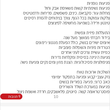
פוסט־טראומה קשה: סיוטים, פלאשבקים, חרדה ואשמת ניצול
10
9 תגובות