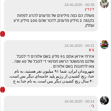
00:38 - 24.06.2025
דין דין
מעולה הם כמה מיליונים של מדענים להרוג לפחות 
בקטנה 2 מיליון מדענים, לזכור שהם 100 מיליון זרע 
עמלק
00:21 - 24.06.2025
R S
אזרחי איראן אתם 91 מליון בשם אלוהים די לסבל 
שלכם מהמשטר הרשע חמינאי די לסבל של 40 שנה . 
شهروندان ایران، شما ۹۱ میلیون نفر هستید، به نام 
خدا، رنج کشیدن از رژیم پلید خامنه‌ای دیگر بس است، 
۴۰ سال رنج کشیدن دیگر بس است. به نام خدا به خ
00:14 - 24.06.2025
בי .