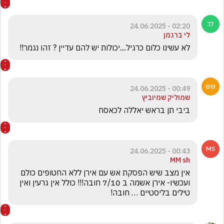
02:20 - 24.06.2025
לי ברגמן
לא עשינו כלום כרגיל....יכולות יש להם עדיין ? זהו נגמר!!
00:49 - 24.06.2025
שמוליק שמיוביץ
ביבי תן בראש יאללה לכאסח
00:43 - 24.06.2025
MM sh
אין מצב שיש הפסקת אש עם אירן ללא החטופים כולם 
ועכשיו- אירן אשמה ב 7/10 חובה!!! כולל אין גרעין ואין 
טילים בליסטיים … חובה!