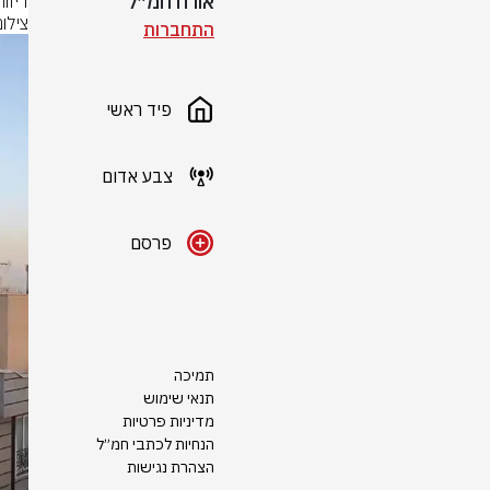
אורח חמ״ל
דיוו
צילום: סעיף
התחברות
פיד ראשי
צבע אדום
פרסם
תמיכה
תנאי שימוש
מדיניות פרטיות
הנחיות לכתבי חמ״ל
הצהרת נגישות