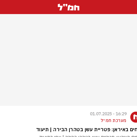
16:29 - 01.07.2025
מערכת חמ״ל
חים באיראן: פטריית עשן בטהרן הבירה | תיעוד