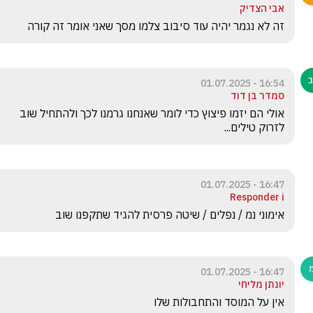
אבי הצדיק
זה לא נגמר יהיה עוד סיבוב צלמו מסך שאני אומר זה קורה 
16:54 - 01.07.2025
סמדר בן דוד
אולי הם יזמו פיצוץ כדי לומר שאנחנו גרמנו לכך ולהתחיל שוב 
לזרוק טילים... 
16:47 - 01.07.2025
Responder i
אימוני נמ / נפלים / שיטה פרסית להגיד שתקפנו שוב
16:47 - 01.07.2025
יונתן מליחי
אין על המוסד והתחבולות שלו