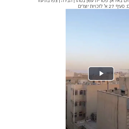
חים באיראן: פטריית עשן בטהרן הבירה | צפו בתיעוד
 27 א' לזכויות יוצרים
Play
Video