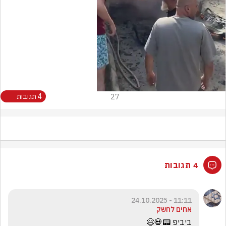
Video
27
4 תגובות
4 תגובות
11:11 - 24.10.2025
אחים לחשק
ביביפ 📟💀😄