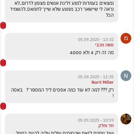
נמצאים בעמדות למנע זליגת אנשים מצפון לדרום..לא 
נראה לי שיישאר רכב ממונע שלא שייך לחמאס..להשמיד 
הכל
13:32 - 05.09.2025
משה מכבי
מה זה רק 4 ולא 4000
11:35 - 05.09.2025
Nurit Miller
רק ??? למה לא עוד כמה אפסים ליד המספּר ?   באסה 
! 
10:59 - 05.09.2025
חד וחלק
ועוד נותנים לזאת שהסוסים עולים עליה להיות בחמל  