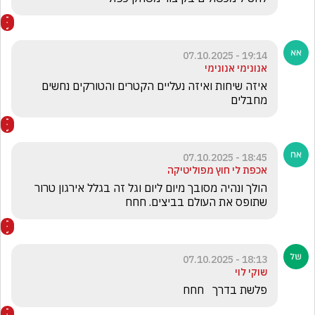
19:14 - 07.10.2025
אנונימי אנונימי
איזה שיחות ואיזה נעליים הקטרים והטורקים נחשים 
מחבלים 
18:45 - 07.10.2025
אכפת לי חוץ מפוליטיקה
הולך ונהיה מסובך מיום ליום וגל זה בגלל אירגון טרור 
שתופס את העולם בביצים. חחח
18:13 - 07.10.2025
שוקי לוי
פלשת בדרך   חחח