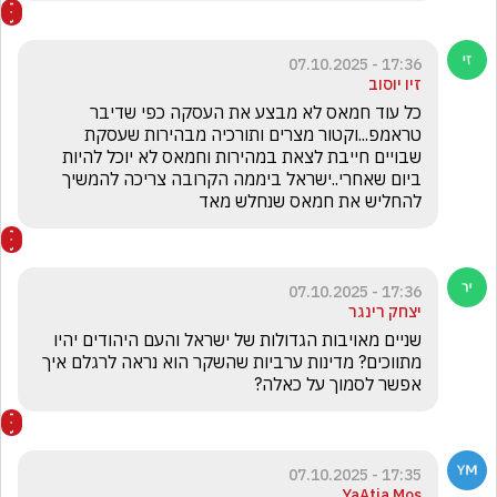
17:36 - 07.10.2025
זיו יוסוב
כל עוד חמאס לא מבצע את העסקה כפי שדיבר 
טראמפ...וקטור מצרים ותורכיה מבהירות שעסקת 
שבויים חייבת לצאת במהירות וחמאס לא יוכל להיות 
ביום שאחרי..ישראל ביממה הקרובה צריכה להמשיך 
להחליש את חמאס שנחלש מאד
17:36 - 07.10.2025
יצחק רינגר
שניים מאויבות הגדולות של ישראל והעם היהודים יהיו 
מתווכים? מדינות ערביות שהשקר הוא נראה לרגלם איך 
אפשר לסמוך על כאלה?
17:35 - 07.10.2025
YaAtia Mos