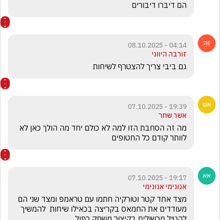
הם דיברו דיבורים
04:14 - 08.10.2025
זורבה היווני
גם ביבי צריך להצטרף לשיחות
19:39 - 07.10.2025
אשר שחר
מה זה הסחבת הזו למה לא כולם יחד מה הולך כאן לא 
לוותר קודם כל החטופים
19:17 - 07.10.2025
אנונימי אנונימי
מצד אחד קטר וטורקיה חתמו עם טראמפ ומצד שני הם 
מעודדים את החמאס בקריצה בכאילו שיחות  להמשיך 
להטיל מכשולים בקיצור משחק כפול 