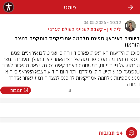
פוסט
10:12 - 04.05.2026
ליה ויין - קשבת לענייני העולם הערבי
דיווחים באיראן: ספינת מלחמה אמריקנית הותקפה במצר
הורמוז
סוכנות הידיעות האיראנית פארס דיווחה כי שני טילים איראניים פגעו 
בספינת מלחמה מסוג פריגטה של הצי האמריקאי במהלך מעברה במצר 
הורמוז. על פי הדיווח, המשחתת האמריקאית נסוגה ויצאה מהאזור לאחר 
שנפגעה פגיעות ישירות. מוקדם יותר היום הודיע הצבא האיראני כי הוא 
מנע מספינות מלחמה אמריקאיות להיכנס למצר הורמוז לאחר אזהרה 
חמורה
4
14 תגובות
14 תגובות