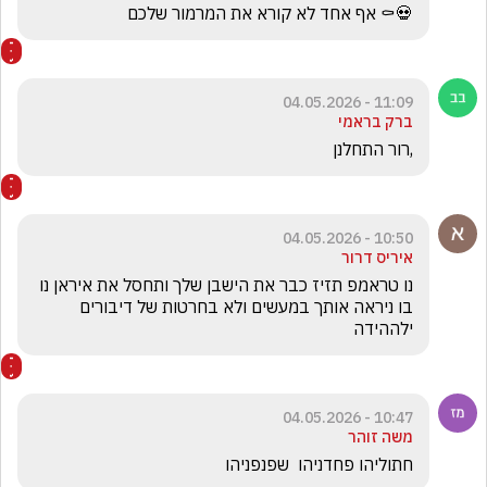
💀⚰️ אף אחד לא קורא את המרמור שלכם
11:09 - 04.05.2026
ברק בראמי
,רור התחלנן
10:50 - 04.05.2026
איריס דרור
נו טראמפ תזיז כבר את הישבן שלך ותחסל את איראן נו 
בו ניראה אותך במעשים ולא בחרטות של דיבורים 
ילההידה
10:47 - 04.05.2026
משה זוהר
חתוליהו פחדניהו  שפנפניהו