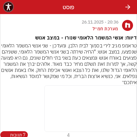
פוסט
20:36 - 26.11.2025
מערכת חמ״ל
דיווח: אנשי המשמר הלאומי שנורו - במצב אנוש
טראמפ מגיב לירי בסמוך לבית הלבן, ומעדכן - שני אנשי המשמר הלאומי 
שנפצעו, במצב אנוש: "החיה שירתה בשני אנשי המשמר הלאומי, ששניהם 
פצועים באורח אנוש ונמצאים כעת בשני בתי חולים שונים
קשה, אך למרות זאת תשלם מחיר כבד מאוד. אלוהים יברך את המשמר 
הלאומי הגדול שלנו, ואת כל הצבא ואנשי אכיפת החוק. אלו באמת אנשים 
נפלאים. אני, כנשיא ארצות הברית, וכל מי שמקושר למוסד הנשיאות, 
איתכם״
4
7 תגובות