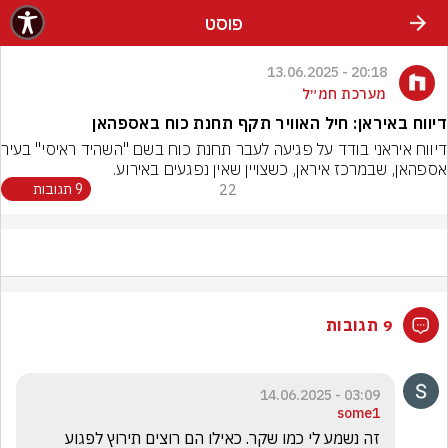
פוסט
20:18 - 13.06.2025
מערכת חמ״ל
דיווח באיראן: חיל האוויר תקף תחנת כוח באספהאן
דיווח איראני בודד על פ
אספהאן, שבמרכז איראן, כשצויין שאין נפגעים באירוע.
22
9 תגובות
9 תגובות
03:09 - 14.06.2025
some1
זה נשמע לי כמו שקר. כאילו הם רוצים תירוץ לפגוע 