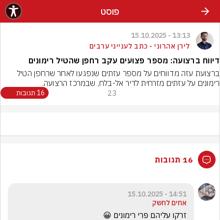
פוסט
13:13 - 15.10.2025
לירן אהרוני - כתב לענייני ערבים
דיווח ברצועה: מספר פצועים עקב רחפן שהטיל רימונים
ברצועת עזה מדווחים על מספר עזתים שנפגעו לאחר שרחפן הטיל 
רימונים על עזתים מזרחית לדיר אל-בלח, שבמרכז הרצועה.
23
16 תגובות
16 תגובות
14:51 - 15.10.2025
אחים לחשק
זרקו עליהם פרי רימונים 😀