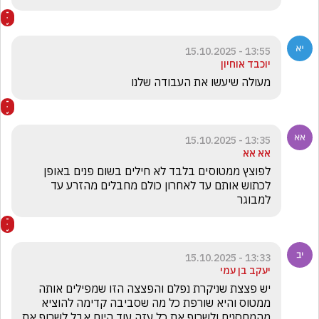
13:55 - 15.10.2025
יוכבד אוחיון
מעולה שיעשו את העבודה שלנו
13:35 - 15.10.2025
אא אא
לפוצץ ממטוסים בלבד לא חילים בשום פנים באופן 
לכתוש אותם עד לאחרון כולם מחבלים מהזרע עד 
למבוגר 
13:33 - 15.10.2025
יעקב בן עמי
יש פצצת שניקרת נפלם והפצצה הזו שמפילים אותה 
ממטוס והיא שורפת כל מה שסביבה קדימה להוציא 
מהמחסנים ולשרוף את כל עזה עוד היום אבל לשרוף את 