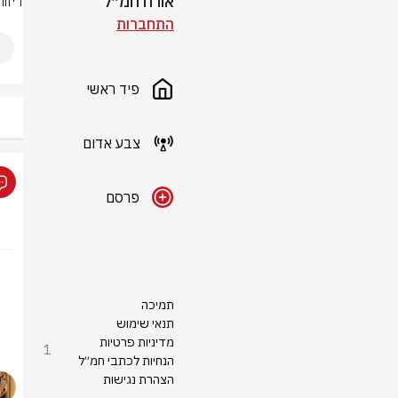
אורח חמ״ל
דיוו
התחברות
פיד ראשי
צבע אדום
פרסם
תמיכה
תנאי שימוש
מדיניות פרטיות
1
הנחיות לכתבי חמ״ל
הצהרת נגישות