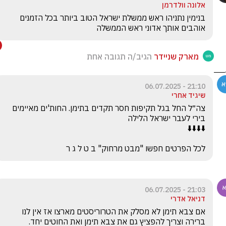
אלונה וולדרמן
בנימין נתניהו ראש ממשלת ישראל הטוב ביותר בכל הזמנים 
אוהבים אותך אדוני ראש הממשלה 
מארק שניידר
הגיב/ה תגובה אחת
21:10 - 06.07.2025
שיגיד אחרי
צה״ל החל בגל תקיפות חסר תקדים בתימן. החות'ים מאיימים 
לכל הפרטים חפשו "מבט מרחוק" ב ט ל ג ר
21:03 - 06.07.2025
דניאל אדרי
אם צבא תימן לא מסלק את הטרוריסטים מארצו אז אין לנו 
ברירה וצריך להפציץ גם את צבא תימן ואת החוטים יחד.