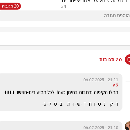
ח בתימן על פיצוץ עז באזור אל-חודיידה
34
20 תגובות
20 תגובות
21:11 - 06.07.2025
5 y
ר- ק    נ -ט -ו  ח- ד -ש -ו- ת    ב- ט- ל- ג-
21:10 - 06.07.2025