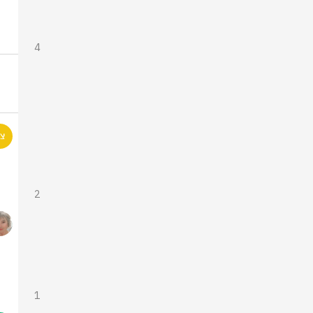
4
2
1