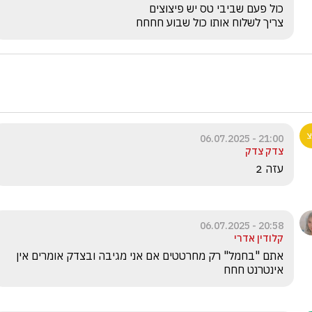
צריך לשלוח אותו כול שבוע חחחח
21:00 - 06.07.2025
צדק צדק
עזה 2
20:58 - 06.07.2025
קלודין אדרי
אתם "בחמל" רק מחרטטים אם אני מגיבה ובצדק אומרים אין 
אינטרנט חחח