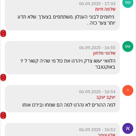
17:03 - 06.09.2025
שלמה חיות
 ניחומים לבוגי העגלון .משתתפים בצערך .שלא תדע 
יותר צער כזה .
16:55 - 06.09.2025
שלומי סלחון
הלוואי יעשו צדק ויהרגו את כול מי שהיה קשור ל 7 
באוקטובר
16:54 - 06.09.2025
יעקב יעקב
למה ההורים לא נהרגו למה הם שמחו ובירכו אותו
16:52 - 06.09.2025
אלון עומר