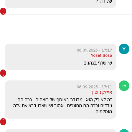
של ח ז יר
17:17 - 06.09.2025
Yosef Soso
שיישרף בגהנום
17:11 - 06.09.2025
אייזק ניוטון
זה לא רק הוא . מדובר באוסף של רוצחים . ככה הם 
נולדים וככה הם מחונכים . אסור שיישארו ברצועת עזה 
מוסלמים .