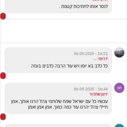
לנסר אותו לחתיכות קטנות .  
16:52 - 06.09.2025
דרומי ...
כל כלב בא יומו ויש עוד הרבה כלבים בעזה
16:44 - 06.09.2025
זיוון שחרור
עכשיו כל עם ישראל שמח שלוחמי צהל הרגו אותך, אמן 
חיילי צהל יהרגו עוד כמה כמוך, אמן אמן ואמן