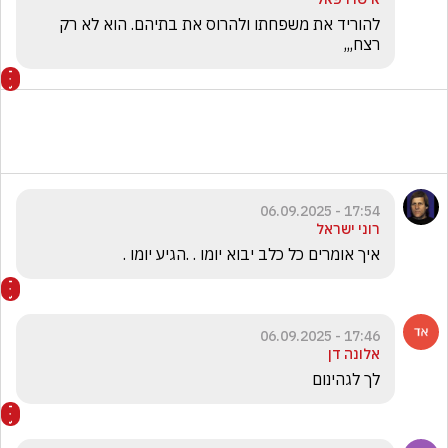
להוריד את משפחתו ולהרוס את בתיהם. הוא לא רק 
רצח,,,
17:54 - 06.09.2025
רוני ישראל
איך אומרים כל כלב יבוא יומו . .הגיע יומו . 
17:46 - 06.09.2025
אלונה דן
לך לגהינום