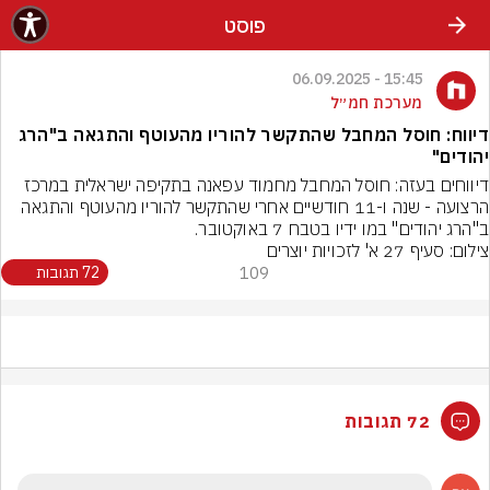
פוסט
15:45 - 06.09.2025
מערכת חמ״ל
דיווח: חוסל המחבל שהתקשר להוריו מהעוטף והתגאה ב"הרג
יהודים"
דיווחים בעזה: חוסל המחבל מחמוד עפאנה בתקיפה ישראלית במרכז 
הרצועה - שנה ו-11 חודשיים אחרי שהתקשר להוריו מהעוטף והתגאה 
ב"הרג יהודים" במו ידיו בטבח 7 באוקטובר.
צילום: סעיף 27 א' לזכויות יוצרים
109
72 תגובות
72 תגובות