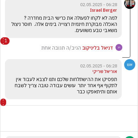
06:28 - 02.05.2025
Israel Berger
למה לא לקחו לפעולה את כרישי הבית מחדרה ?  
האכלה מבוקרת חינמית רצוייה בימים אלה.  חוסר ניצול 
משאבי טבע משוועים. 
1
דניאל בליניקוב
הגיב/ה תגובה אחת
06:28 - 02.05.2025
אוריאל שריקי
תפסיקו את ההישתלחות שלכם ותנו לצבא לעבוד אין 
לתקוף אף אחד יותר  עושים עבודה טובה צריך לשבח 
אותם ותיתאפקו כבר