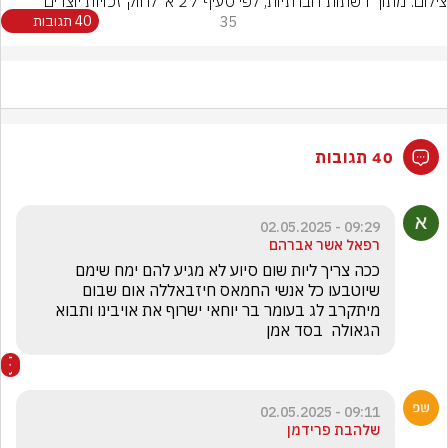
צילום: מתוך רשתות חברתיות, לפי סעיף 27 א' לחוק זכויות יוצרים
35
40 תגובות
40 תגובות
09:29 - 02.05.2025
רפאל אשר אברהם
ככה צריך ליות שום סיוע לא מגיע להם ימח שימם 
שיוטבעו כל אנשי החמאס חיזבאללה אום שבום 
מיתקרב לג בעומר בר יוחאי ישרוף את אויבינו ותבוא 
הגאולה  בסד אמן
09:11 - 02.05.2025
שלהבת פרידמן