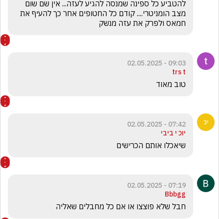
להטביע כל ספינה שמנסה להגיע לעזה... אין שם שום 
מצב הומניטרי.... קודם כל החטופים אחר כך להעיף את 
חמאס ולפרק את עזה מנשק
09:03 - 02.05.2025
trs t
טוב מאוד 
07:42 - 02.05.2025
יוכ י ביבי
שיאכלו אותם הכרישים 
07:19 - 02.05.2025
Bbbgg
חבל שלא פוצצו או אם כל מחבלים שאליה 