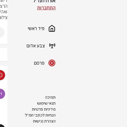
אורח חמ״ל
התחברות
ואהיד
צילום: סעיף
פיד ראשי
צבע אדום
פרסם
תמיכה
תנאי שימוש
מדיניות פרטיות
הנחיות לכתבי חמ״ל
הצהרת נגישות