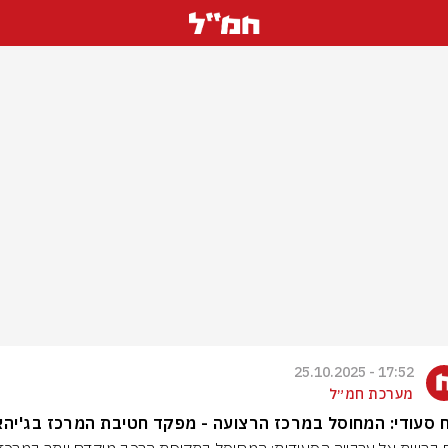
17:52 - 25.10.2025
מערכת חמ״ל
ח סעודי: המחוסל במרכז הרצועה - מפקד חטיבת המרכז בג'יה