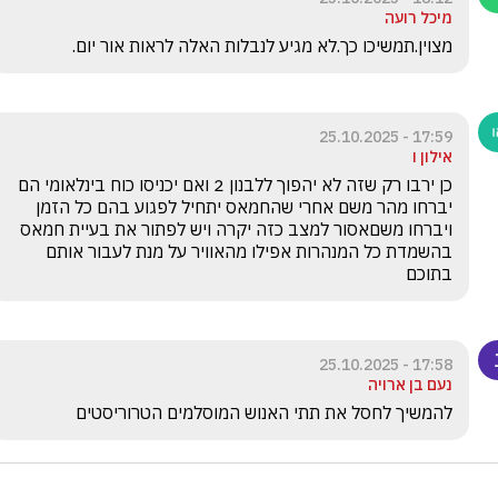
מיכל רועה
מצוין.תמשיכו כך.לא מגיע לנבלות האלה לראות אור יום.
17:59 - 25.10.2025
אילון ו
כן ירבו רק שזה לא יהפוך ללבנון 2 ואם יכניסו כוח בינלאומי הם 
יברחו מהר משם אחרי שהחמאס יתחיל לפגוע בהם כל הזמן 
ויברחו משםאסור למצב כזה יקרה ויש לפתור את בעיית חמאס 
בהשמדת כל המנהרות אפילו מהאוויר על מנת לעבור אותם 
בתוכם  
17:58 - 25.10.2025
נעם בן ארויה
להמשיך לחסל את תתי האנוש המוסלמים הטרוריסטים