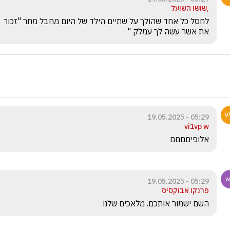
,שושו השועל
לחסל כל אחד שהולך על שתיים הילד של היום מחבל מחר "זכור 
את אשר עשה לך עמלק "
05:29 - 19.05.2025
vi1vp w
אלופיםםםם
05:29 - 19.05.2025
פרנקו אבוקסיס
השם ישמור אותכם. מלאכים שלנו