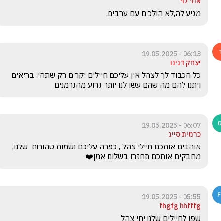
אתי לוי
מגיע לה,לא הולכים עם ערבים. 
06:13 - 19.05.2025
יצחק דנינו
‏כל הכבוד לך לצהל אין עליכם חיילים יקרים רק שתהיו בריאים 
ויתנו להם מה שהם עשו לנו יותר גרוע מהגרמנים
06:07 - 19.05.2025
כרמית סייג
אוהבים אותכם חיילי צהל , כפרה עליכם נשמות טהורות  שלנו, 
מחבקים אותכם תחזרו בשלום אמן❤️
05:55 - 19.05.2025
fhgfg hhfffg
שפו לחיילים שלנו יחי צהל