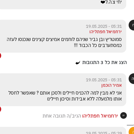
יחי צ.ה.ל❤️
05:31 - 19.05.2025
ירחמיאל חפתליהו
סמוטריץ ובן גביר שניהם לוחמים אמיצים קצינים שנכנסו לעזה 
כמסתערבים כל הכבוד !!!
הצג את כל
3
התגובות
05:31 - 19.05.2025
אמיר הוכמן
אני לא מבין למה להכניס חיילים ולסכן אותם ? שאפשר לחסל 
אותו מלמעלה ללא אבידות וסיכון חיילינו 
ירחמיאל חפתליהו
הגיב/ה תגובה אחת
05:29 - 19.05.2025