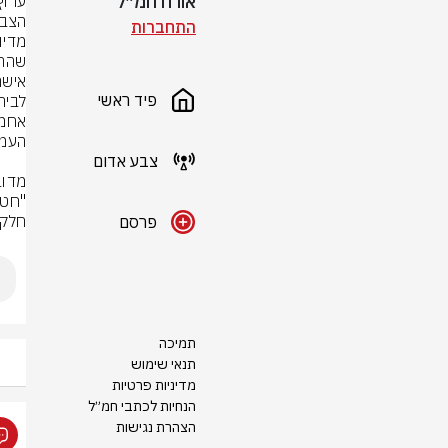
אורח חמ״ל
הצבא
התחברות
פיד ראשי
לבית
צבע אדום
"חטי
חלק מ
פרסם
תמיכה
תנאי שימוש
מדיניות פרטיות
הנחיות לכתבי חמ״ל
הצהרת נגישות