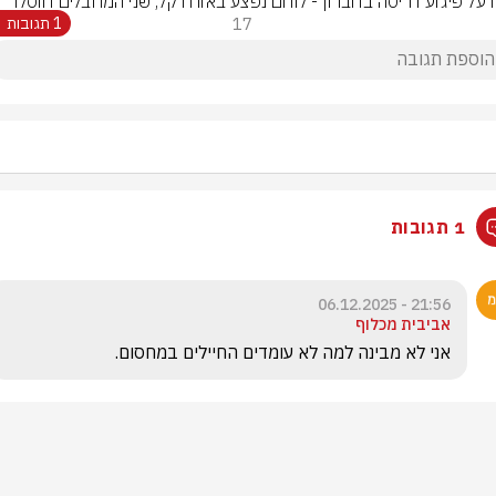
ח על פיגוע דריסה בחברון - לוחם נפצע באורח קל, שני המחבלים חוסלו
17
1 תגובות
1 תגובות
21:56 - 06.12.2025
אביבית מכלוף
אני לא מבינה למה לא עומדים החיילים במחסום.