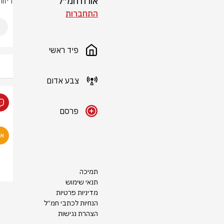
אורח חמ״ל
דיוו
התחברות
פיד ראשי
צבע אדום
פרסם
תמיכה
תנאי שימוש
מדיניות פרטיות
הנחיות לכתבי חמ״ל
הצהרת נגישות