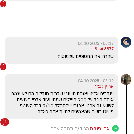
05:17 - 04.10.2025
Shai 8877
שחררו את החטופים שרמוטìת 
05:12 - 04.10.2025
אריק גבאי
עובדים אלינו ואנחנו תושבי שדרות סובלים הם לא יגמרו 
אותם חבל על 900 חייילים שמתו ועוד אלפי פצועים 
לשווא זה ארגון אכזרי שהתהלל 7/10 בכל העוטף 
פשוט בושה שמאמינים לחיות אדם כאלה 
1
אסי פנחס
הגיב/ה תגובה אחת