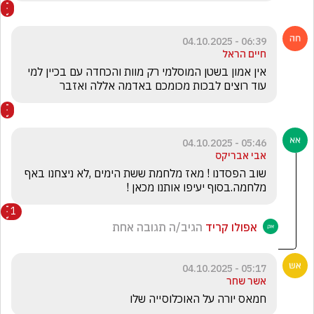
06:39 - 04.10.2025
חיים הראל
אין אמון בשטן המוסלמי רק מוות והכחדה עם בכיין למי 
עוד רוצים לבכות מכומכם באדמה אללה ואזבר
05:46 - 04.10.2025
אבי אבריקס
שוב הפסדנו ! מאז מלחמת ששת הימים ,לא ניצחנו באף 
מלחמה.בסוף יעיפו אותנו מכאן !
1
אפולו קריד
הגיב/ה תגובה אחת
05:17 - 04.10.2025
אשר שחר
חמאס יורה על האוכלוסייה שלו