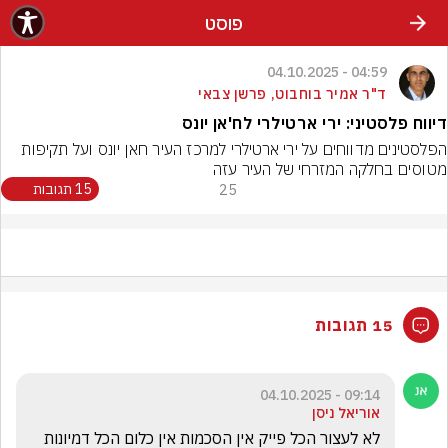
פוסט
04:59 - 04.10.2025
ד"ר אמיר בוחבוט, פרשן צבאי
דיווח פלסטיני: ירי ארטילרי לח'אן יונס
הפלסטינים מדווחים על ירי ארטילרי למרכז העיר חאן יונס ועל תקיפות 
מטוסים בחלקה המזרחי של העיר עזה
25
15 תגובות
15 תגובות
09:14 - 04.10.2025
אוריאל ניסן
לא לעצור הכל פייק אין הסכמות אין כלום הכל דמיונות