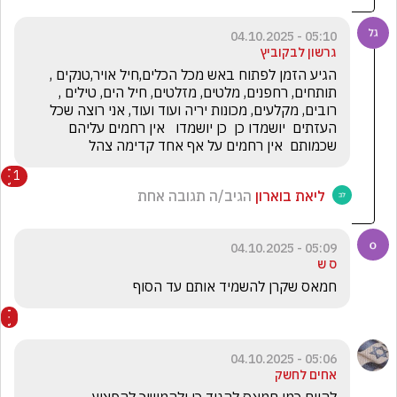
05:10 - 04.10.2025
גרשון לבקוביץ
הגיע הזמן לפתוח באש מכל הכלים,חיל אויר,טנקים , 
תותחים, רחפנים, מלטים, מזלטים, חיל הים, טילים , 
רובים, מקלעים, מכונות יריה ועוד ועוד, אני רוצה שכל 
העזתים  יושמדו כן  כן יושמדו   אין רחמים עליהם    
שכמותם  אין רחמים על אף אחד קדימה צהל 
1
ליאת בוארון
הגיב/ה תגובה אחת
05:09 - 04.10.2025
ס ש
חמאס שקרן להשמיד אותם עד הסוף 
05:06 - 04.10.2025
אחים לחשק