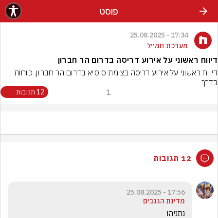
פוסט
17:34 - 25.08.2025
מערכת חמ״ל
דיווח ראשוני על אירוע דריסה בדרום הר חברון
דיווח ראשוני על אירוע דריסה בצומת סוסיא בדרום הר חברון. כוחות 
בדרך
1
12 תגובות
12 תגובות
17:56 - 25.08.2025
מדינת הגנבים