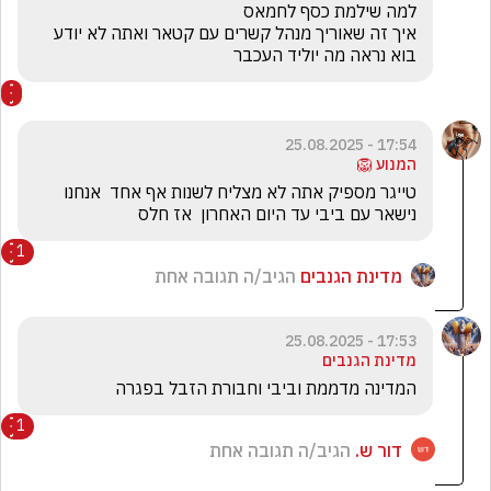
בוא נראה מה יוליד העכבר
17:54 - 25.08.2025
המנוע 🦁
טייגר מספיק אתה לא מצליח לשנות אף אחד  אנחנו 
נישאר עם ביבי עד היום האחרון  אז חלס
1
מדינת הגנבים
הגיב/ה תגובה אחת
17:53 - 25.08.2025
מדינת הגנבים
המדינה מדממת וביבי וחבורת הזבל בפגרה
1
דור ש.
הגיב/ה תגובה אחת