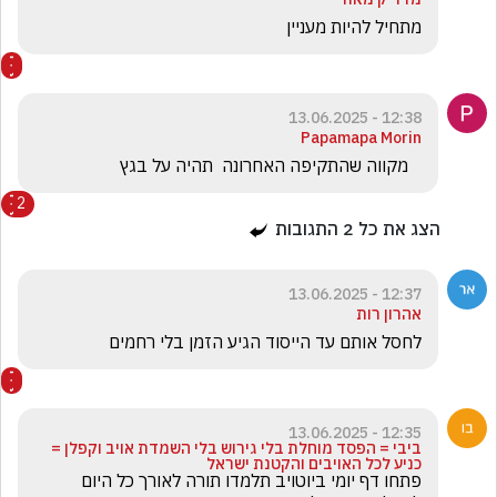
מתחיל להיות מעניין
12:38 - 13.06.2025
Papamapa Morin
   מקווה שהתקיפה האחרונה  תהיה על בגץ
2
הצג את כל
2
התגובות
12:37 - 13.06.2025
אהרון רות
לחסל אותם עד הייסוד הגיע הזמן בלי רחמים
12:35 - 13.06.2025
ביבי = הפסד מוחלת בלי גירוש בלי השמדת אויב וקפלן =
כניע לכל האויבים והקטנת ישראל
פתחו דף יומי ביוטויב תלמדו תורה לאורך כל היום 