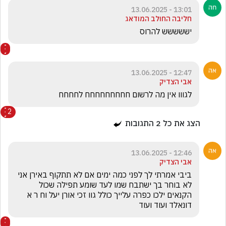
13:01 - 13.06.2025
חליבה החולב המודאג
יששששש להרוס
12:47 - 13.06.2025
אבי הצדיק
לגווו אין מה לרשום חחחחחחחחח לחחחח
2
הצג את כל
2
התגובות
12:46 - 13.06.2025
אבי הצדיק
ביבי אמרתי לך לפני כמה ימים אם לא תתקוף באירן אני 
לא בוחר בך ישתבח שמו לעד שומע תפילה שכול 
הקנאים ילכו כפרה עלייך כולל גוו זכי אורן יעל וח ר א 
דונאלד ועוד ועוד 