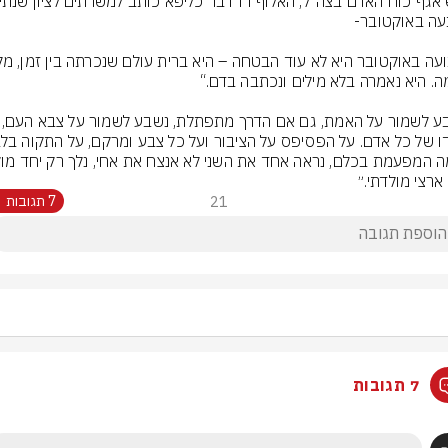
ארצי מולדתי.״
21
7 תגובות
7 תגובות