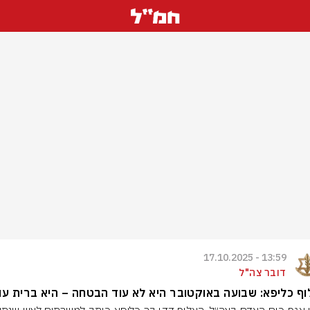
13:59 - 17.10.2025
דובר צה"ל
ף כליפא: שבועה באוקטובר היא לא עוד הבטחה – היא ברית עו