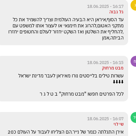
16:17 - 18.06.2025
גל גבוה
עד הסוף,איראן היא הבעיה העולמית וצריך להשמיד את כל 
מתקני האטום,להרוג את חימנאי או לעצור אותו למשפט עם 
,להחליף את השלטון ואז השקט יחזור לעולם והחטופים יחזרו 
הביתה,אמן
16:15 - 18.06.2025
מבט מרחוק
לכל הפרטים חפשו "מבט מרחוק" ב ט ל ג ר
16:07 - 18.06.2025
שי לוי
אירן התגלתה כנמר של נייר.הם הצליחו לעבוד על העולם כ20 