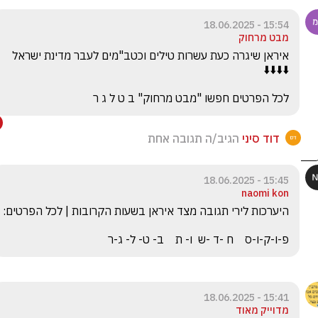
15:54 - 18.06.2025
מבט מרחוק
לכל הפרטים חפשו "מבט מרחוק" ב ט ל ג ר
דוד סיני
הגיב/ה תגובה אחת
15:45 - 18.06.2025
naomi kon
פ-ו-ק-ו-ס    ח -ד -ש  ו- ת    ב- ט- ל- ג-ר
15:41 - 18.06.2025
מדוייק מאוד