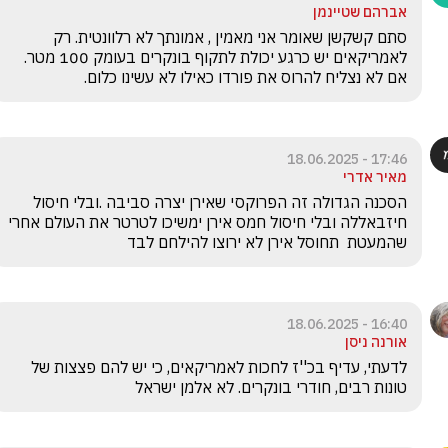
אברהם שטיינמן
סתם קשקשן שאומר אני מאמין , אמונתך לא רלוונטית. רק 
לאמריקאים יש כרגע יכולת לתקוף בונקרים בעומק 100 מטר. 
אם לא נצליח להרוס את פורדו כאילו לא עשינו כלום.
17:46 - 18.06.2025
מאיר אדרי
הסכנה הגדולה זה הפרוקסי שאירן יצרה סביבה .ובלי חיסול 
חיזבאללה ובלי חיסול חמס אירן ימשיכו לטרטר את העולם אחרי 
שהמעטת  תחוסל אירן לא ירוצו להילחם לבד
16:40 - 18.06.2025
אורנה ניסן
לדעתי, עדיף בכ''ז לחכות לאמריקאים, כי יש להם פצצות של 
טונות רבים, חודרי בונקרים. לא אלמן ישראל 