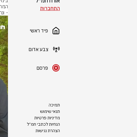
אורח חמ״ל
התחברות
- ונ
פיד ראשי
צבע אדום
פרסם
תמיכה
תנאי שימוש
מדיניות פרטיות
הנחיות לכתבי חמ״ל
הצהרת נגישות