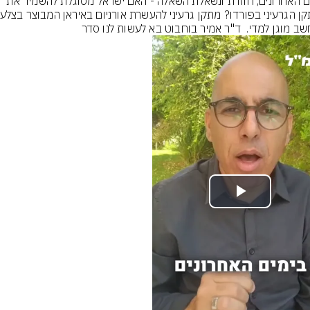
בימים האחרונים, חוזרת ונשאלת השאלה - האם ישראל מסוגלת להשמיד את 
חשב מוגן למדי.  ד"ר אמיר בוחבוט בא לעשות לנו סדר
Play
Video