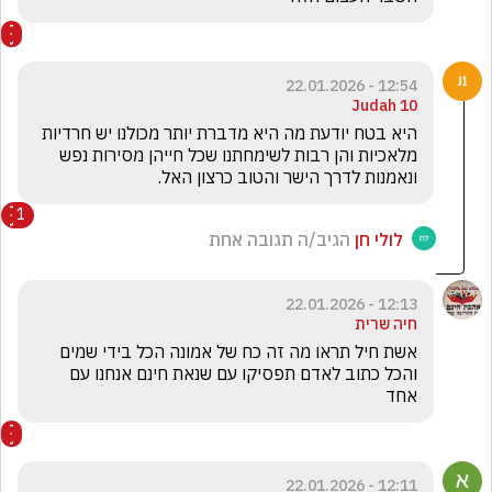
12:54 - 22.01.2026
Judah 10
היא בטח יודעת מה היא מדברת יותר מכולנו יש חרדיות 
מלאכיות והן רבות לשימחתנו שכל חייהן מסירות נפש 
ונאמנות לדרך הישר והטוב כרצון האל.  
1
לולי חן
הגיב/ה תגובה אחת
12:13 - 22.01.2026
חיה שרית
אשת חיל תראו מה זה כח של אמונה הכל בידי שמים 
והכל כתוב לאדם תפסיקו עם שנאת חינם אנחנו עם 
אחד 
12:11 - 22.01.2026