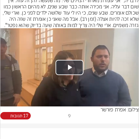
לדבריה, "אני עומדת מאחורי המילים שלי: מה שנעשה להן זה עוול. אין 
שום דבר עליה. אני מכירה אותה כבר שבע שנים, לא מהיום הראשון כמו 
שכולם אומרים. שבע שנים, כי היו לי עוד שלושה ילדים לפני כן. וארי שלי, 
שלא זכה להיות אצלה (זמן רב). אבל מה שאני כן אומרת זה שזה היה 
גזרה משמיים. ארי שלי היה צריך למות באותה שעה בדיוק שהוא נפטר".
Play
Video
צילום: אפרת פורשר
9
17 תגובות