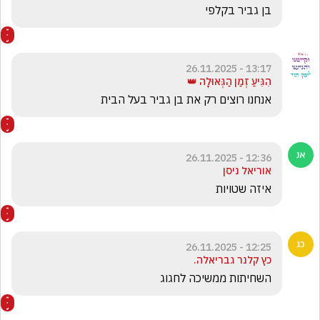
בן גביר בקלפי
13:17 - 26.11.2025
הִגִּיעַ זְמַן הַגְּאוּלָה 👑
אנחנו רוצים רק את בן גביר בעל הבית 
12:36 - 26.11.2025
אוריאל ניסן
איזה שטויות 
12:25 - 26.11.2025
כץ קלנר גבריאלה.
השחיתות ממשיכה לחגוג