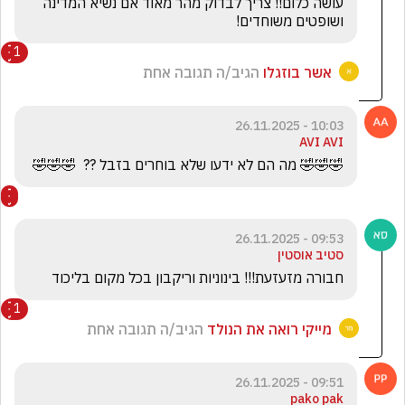
עושה כלום!! צריך לבדוק מהר מאוד אם נשיא המדינה 
ושופטים משוחדים!
1
אשר בוזגלו
הגיב/ה תגובה אחת
10:03 - 26.11.2025
AVI AVI
🤣🤣🤣 מה הם לא ידעו שלא בוחרים בזבל ??  🤣🤣🤣
09:53 - 26.11.2025
סטיב אוסטין
חבורה מזעזעת!!! בינוניות וריקבון בכל מקום בליכוד
1
מייקי רואה את הנולד
הגיב/ה תגובה אחת
09:51 - 26.11.2025
pako pak