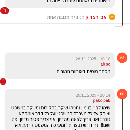
מושחתים נמאסתם עופו הבייתה כבר
1
אבי הצדיק
הגיב/ה תגובה אחת
10:18 - 26.11.2025
ab sc
מסחר סוסים באורוות חמורים
10:14 - 26.11.2025
pako pak
שימו לב!! בנימין נתניהו שיקר בחקירות ומשקר במשפט 
וצוחק על כל מערכת המשפט ועל כל דבר אומר לא 
זוכר!! ואני צריך לצאת מהדיון ואני צריך פטור מדיון ופה 
ושם!! וזה דורש נבצרות!! ומערכת המשפט זורמת ולא 