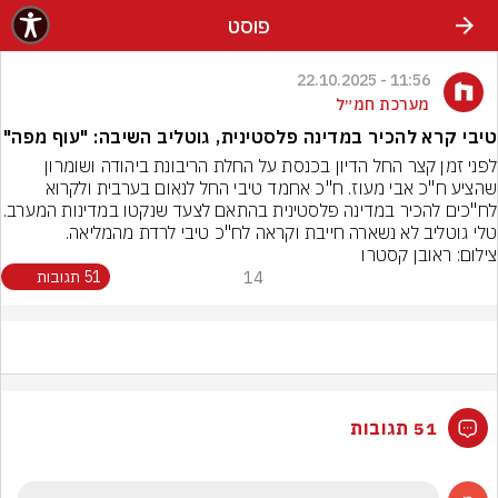
פוסט
11:56 - 22.10.2025
מערכת חמ״ל
טיבי קרא להכיר במדינה פלסטינית, גוטליב השיבה: "עוף מפה"
לפני זמן קצר החל הדיון בכנסת על החלת הריבונת ביהודה ושומרון 
שהציע ח"כ אבי מעוז. ח"כ אחמד טיבי החל לנאום בערבית ולקרוא 
לח"כים להכיר במדינה פלסטינית בהתאם לצעד שנקט
טלי גוטליב לא נשארה חייבת וקראה לח"כ טיבי לרדת מהמליאה.
צילום: ראובן קסטרו
14
51 תגובות
51 תגובות