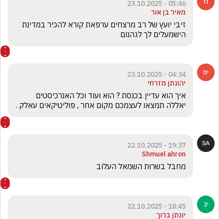
05:46 - 23.10.2025
מאיר בן אור
זיבי יועץ של רב מרצחים ערפאת קורא להכיר במדינת 
הישמעלים לך לגהנום
04:34 - 23.10.2025
יהונתן מזרחי
איך הוא עדיין בכנסת ? הוא ועוד וכל האנרכיסטים 
יאללה תמצאו לעצמכם מקום אחר , פוליטיקאים עאלק . 
19:37 - 22.10.2025
Shmuel ahron
מחבל בשרות השמאל העלוב
18:45 - 22.10.2025
יונתן ברוך