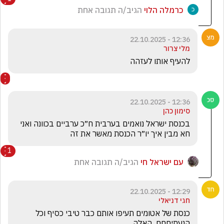
כרמלה הלוי
הגיב/ה תגובה אחת
12:36 - 22.10.2025
מלי צרור
להעיף אותו לעזהה
12:36 - 22.10.2025
סימון כהן
בכנסת ישראל נואמים בערבית ח״כ ערביים בכוונה ואני 
חא מבין איך יו״ר הכנסת מאשר את זה 
1
עם ישראל חי
הגיב/ה תגובה אחת
12:29 - 22.10.2025
חגי דניאלי
כנסת של אטומים תעיפו אותם כבר טיבי כסיף וכל 
הנעתיםםם  האלה