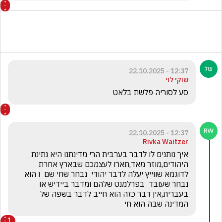
12:37 - 22.10.2025
שוקי לוי
סע לסוריה פלשת בלאט
12:37 - 22.10.2025
Rivka Waitzer
איך נותנים לו לדבר בערבית הרי מדינתנו היא נתינת 
היהודים,מוזר מאד,תארו לעצמכם שבארץ אחרת 
לדוגמא שווייץ יעלה לדבר יהודי  נבחר שחי שם  ו הוא 
נבחר שעובד  בפרלמנט שלהם ומדבר ביידיש או 
בעברית,אין דבר כזה הוא חייב לדבר בשפה של 
המדינה שבה הוא חי
1