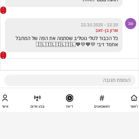
12:20 - 22.10.2025
שרון בן-זאב
כל הכבוד לטלי גוטליב שסתמה את הפה של המחבל 
אחמד זיבי 💛💙💛💙🇮🇱🇮🇱🇮🇱🇮🇱
12:19 - 22.10.2025
רונן אליה
ראשי
האשטאגים
דיווח
צבע אדום
אישי
 חבל לא הוציאה אקדח וירתה בו
12:19 - 22.10.2025