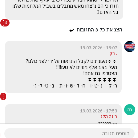
חזרו כי הם נרצחו מאש מחבלים בשביל המלחמות שלנו 
בני האדם🫩
3
הצג את כל
3
התגובות
18:07 - 19.03.2026
. רק
ר- ק     נ -ט -ו    ח- ד -ש -ו- ת    ב- ט- ל- ג-
17:53 - 19.03.2026
רונה הלג
מה??????