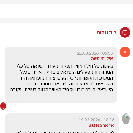
7 תגובות
06:55 - 21.03.2026
אילן חי משה
גאונות של חיל האוויר תפקוד מעורר השראה של כלל 
המוחות והמפעילים הישראלים בחיל האוויר ובכלל 
המערכות הקשורות לכל האופרציה המופחאה הזו 
שקוראים לה צבא הגנה לידראל וכוחות הבטחון 
הישראליים בכיכובו של חיל האוויר הטוב בעולם . נקודה 
.
18:16 - 19.03.2026
Batel Shlomo
לא זכור לי שהוא הצדיע ככה לכלבי עוקץ שהלכו ולא 