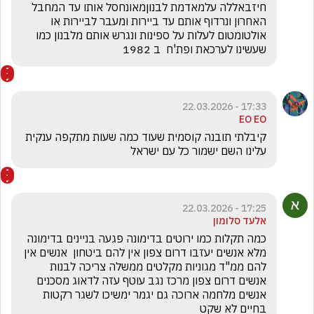
חיזבאללה עלמאדמת לבנוןמאונחסל אותו עד המחבל 
האחרון ונרדוף אותם עד ביירות ומעבר לביירות או 
אולטומטום לעלות על ספינות ונגרש אותם מלבנון כמו 
שעשינו לערכאת ופת'ח  ב 1982
17:33 - 22.03.2026
EO EO
קיבלתי תובנה קוסמית שעוד כמה שעות מתקפה ענקית 
עלינו השם ישמור כל עם ישראל 
17:25 - 22.03.2026
אלעד סלומון
כמה תקלות כמו ירוטים בדימונה פגעה בניינים בדימונה 
מלא אנשים יעזבו דרום צפון אין להם ביטחון  אנשים אין 
להם ממ"ד מגוניות מקלטים ממשלה צריכה לבנות 
אנשים דרום צפון מרכז נגב עוטף עזה לדאוג מסכנים 
אנשים מלחמה ארוכה גם יגמר ימשיכו לשגר רקטות 
בחיים לא שקט