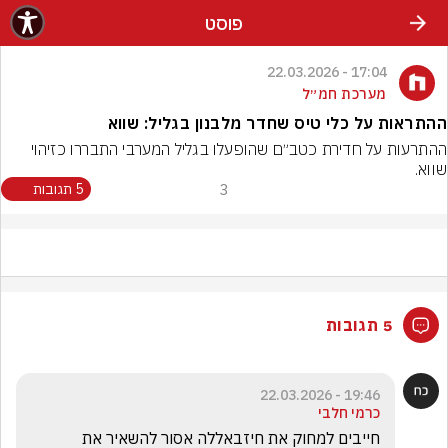
פוסט
17:04 - 22.03.2026
מערכת חמ״ל
ההתראות על כלי טיס שחדר מלבנון בגליל: שווא
ההתרעות על חדירת כטב״ם שהופעלו בגליל המערבי התבררו כזיהוי 
שווא.
3
5 תגובות
5 תגובות
19:46 - 22.03.2026
כרמי חלבי
חייבים למחוק את חיזבאללה אסור להשאיר את 