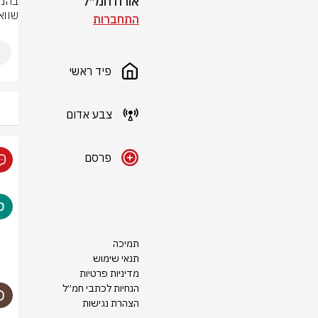
אורח חמ״ל
שווא.
התחברות
פיד ראשי
צבע אדום
פרסם
תמיכה
תנאי שימוש
מדיניות פרטיות
הנחיות לכתבי חמ״ל
הצהרת נגישות