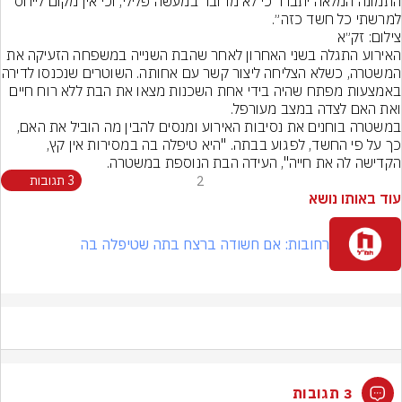
התמונה המלאה יתברר כי לא מדובר במעשה פלילי, וכי אין מקום לייחס 
למרשתי כל חשד כזה״.
צילום: זק״א
האירוע התגלה בשני האחרון לאחר שהבת השנייה במשפחה הזעיקה את 
המשטרה, כשלא הצליחה ליצור קשר
באמצעות מפתח שהיה בידי אחת השכנות מצאו את הבת ללא רוח חיים 
ואת האם לצדה במצב מעורפל.
במשטרה בוחנים את נסיבות האירוע ומנסים להבין מה הוביל את האם, 
כך על פי החשד, לפגוע בבתה. "היא טיפלה בה במסירות אין קץ, 
הקדישה לה את חייה", העידה הבת הנוספת במשטרה.
2
3 תגובות
עוד באותו נושא
רחובות: אם חשודה ברצח בתה שטיפלה בה
3 תגובות