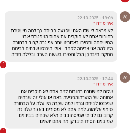
19:06 - 22.10.2025
איריס דרור
לא ניראה לי שזו האם שפגעה בביתה כך למה מישטרת 
רחובות אתם לא חוקרים את אחות הניפטרת אבני 
המישםחה ותסירו באזורינו יותר אני גרה קרוב לבחורה 
הזו למה אני צריחה לפחד   אולי היכנסו שבחים לביתם 
תחקרו תיבדקן הכל ותסירו בשעות הערב ובלילה תודה
17:44 - 22.10.2025
איריס דרור
שלום למישטרת רחובות למה אתם לא חוקרים את 
אחותה של הנערהוהפגיעה באם או אולי זה שבחים 
שניכנסו לביתם וגרמו למה שקרה היו עלה על הבחורה 
סימני אלימות. למה אתם לא מסירים באזור שלנו זה 
קרוב גם לביתי שמיסתובבים מלא שבחים בבינינים 
שמיבנים תסירו תיבדקן מה אתם יושנים 