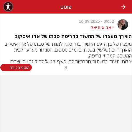
פוסט
09:52 - 16.09.2025
יואב איתיאל
הוארך מעצרו של החשוד בדריסת סבתו של ארז איסקוב
מעצרו של בן ה-19 החשוד בדריסתה למוות של סבתו של ארז איסקוב 
הוארך היום (שלישי) בשנית, ביומיים נוספים. הסניגור מערער לבית 
המשפט המחוזי בחיפה.
צילום: תיעוד ברשתות חברתיות לפי סעיף 27 א' לחוק זכויות יוצרים
8
הוסף תגובה