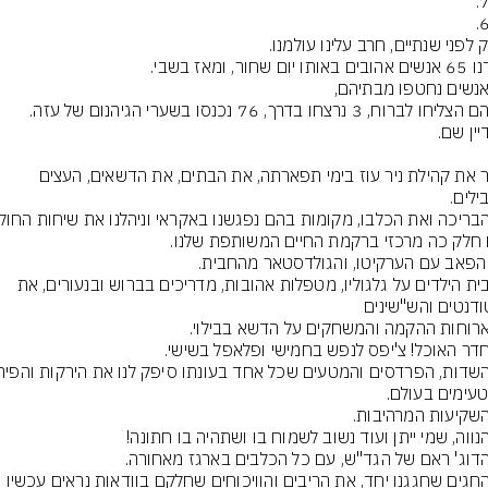
נזכור את קהילת ניר עוז בימי תפארתה, את הבתים, את הדשאים, העצים 
את בית הילדים על גלגוליו, מטפלות אהובות, מדריכים בברוש ובנעורים, את 
את החגים שחגגנו יחד, את הריבים והוויכוחים שחלקם בוודאות נראים עכשיו 