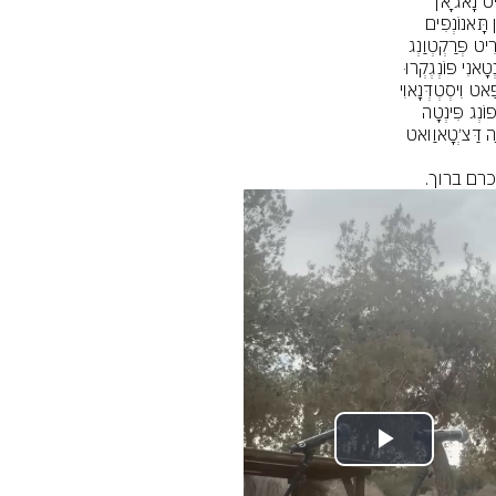
כרם ברוך.
Play