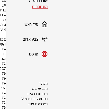
אורח חמ״ל
התחברות
פיד ראשי
צבע אדום
פרסם
תמיכה
תנאי שימוש
מדיניות פרטיות
הנחיות לכתבי חמ״ל
הצהרת נגישות