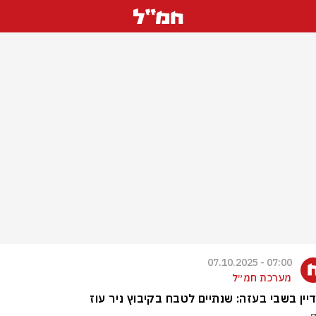
07:00 - 07.10.2025
מערכת חמ״ל