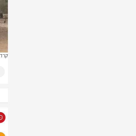
קרדיט