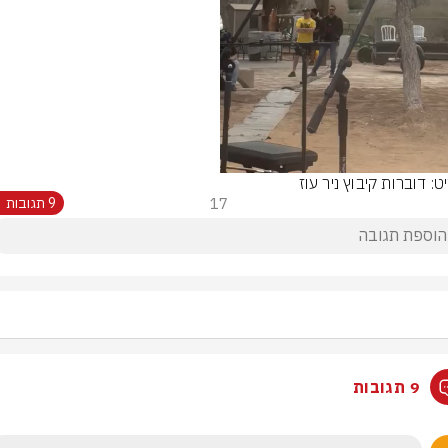
Video
: דוברות קיבוץ ניר עוז
17
9 תגובות
9 תגובות