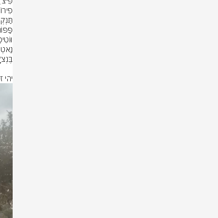
יהי ז