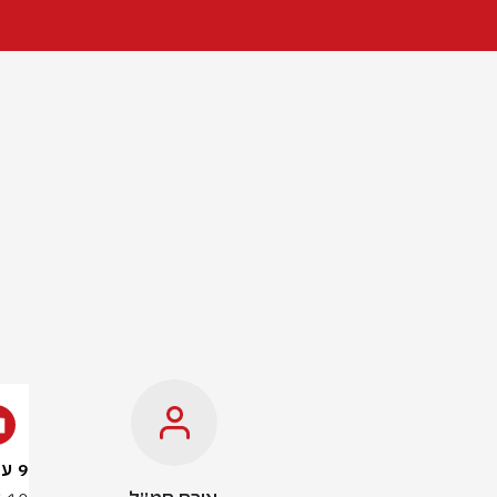
9 עדיין בשבי בעזה: שנתיים לטבח בקיבוץ ניר עוז