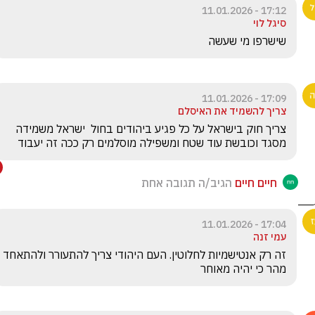
17:12 - 11.01.2026
סיגל לוי
שישרפו מי שעשה 
17:09 - 11.01.2026
צריך להשמיד את האיסלם
צריך חוק בישראל על כל פגיע ביהודים בחול  ישראל משמידה 
מסגד וכובשת עוד שטח ומשפילה מוסלמים רק ככה זה יעבוד 
חיים חיים
הגיב/ה תגובה אחת
17:04 - 11.01.2026
עמי זנה
זה רק אנטישמיות לחלוטין. העם היהודי צריך להתעורר ולהתאחד 
מהר כי יהיה מאוחר