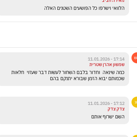
מאירה חביב
הלוואי וישרפו כל הפושעים השטנים האלה
17:14 - 11.01.2026
שמשון אהרן שטרית
כמה שינאה  וחדור בלבם השחור לעשות דבר שעזוי  חלאות 
שכמותם יבוא הזמן שבורא יתנקם בהם
17:12 - 11.01.2026
צדק צדק
השם ישרוף אותם