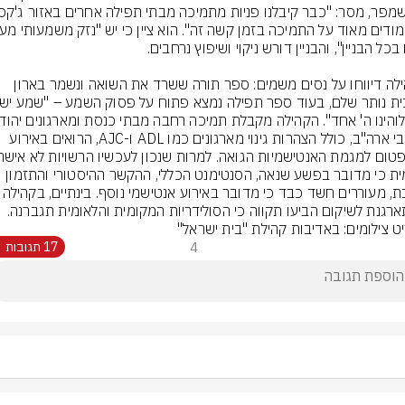
בקהילה דיווחו על נסים משמים: ספר תורה ששרד את השואה ונשמר בארון 
ברחבי ארה"ב, כולל הצהרות גינוי מארגונים כמו ADL ו-AJC, הרואים באירוע 
רשמית כי מדובר בפשע שנאה, הסנטימנט הכללי, ההקשר ההיסטורי והתזמון 
בשבת, מעוררים חשד כבד כי מדובר באירוע אנטי
רגנת לשיקום הביעו תקווה כי הסולידריות המקומית והלאומית תגברנה.
ט צילומים: באדיבות קהילת "בית ישראל"
4
17 תגובות