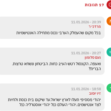
17 תגובות
20:39 - 11.01.2026
מרדכי ר
בכל מקום שהעמלק הערבי נכנס מתחילה האנטישמיות
20:27 - 11.01.2026
נעם סלומון
ואעפה. הקונסול רטש העי2 כחות. הביטחון ונשחא טרצות. 
הברית?
18:58 - 11.01.2026
זיו יוסוב
יהודי מססיפי תעלו לארץ ישראל.עד שיקום בית כנסת ולחיות 
לצד אנטישמים..יהודי העולם כנל יהודי אוסטרליה כנל