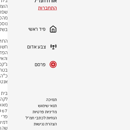
אורח חמ״ל
התחברות
פיד ראשי
צבע אדום
פרסם
תמיכה
תנאי שימוש
מדיניות פרטיות
הנחיות לכתבי חמ״ל
הצהרת נגישות