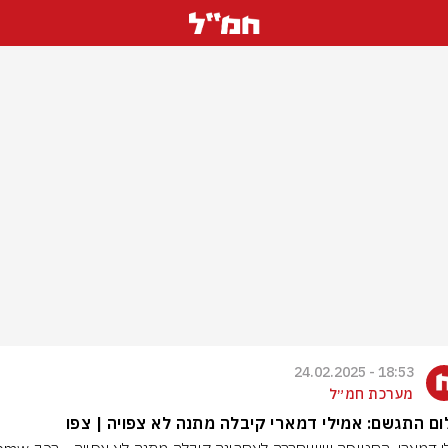
18:53 - 24.02.2025
מערכת חמ״ל
ם התגשם: אמילי דמארי קיבלה מתנה לא צפויה | צפו