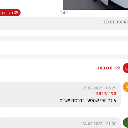
143
39 תגובות
39 תגובות
06:29 - 25.02.2025
תמר טידונה
איזה יופי שתסעי בדרכים ישרות
21:30 - 24.02.2025