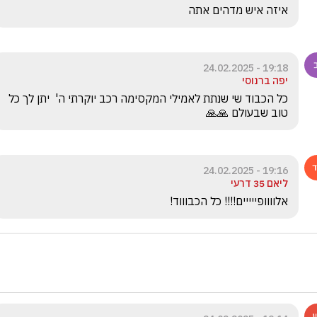
איזה איש מדהים אתה 
19:18 - 24.02.2025
יפה ברנוסי
כל הכבוד שי שנתת לאמילי המקסימה רכב יוקרתי ה'  יתן לך כל 
טוב שבעולם 🙏🙏
19:16 - 24.02.2025
ליאם 35 דרעי
אלוווופייייים!!!! כל הכבוווד!