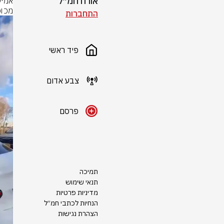
אורח חמ״ל
מכוכ
התחברות
פיד ראשי
צבע אדום
פרסם
תמיכה
תנאי שימוש
מדיניות פרטיות
הנחיות לכתבי חמ״ל
הצהרת נגישות