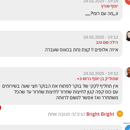
19:14 - 24.02.2025
יוסף שורץ
וו,,,מה עם רומי?,,,,,,
19:12 - 24.02.2025
הילה שם טוב
איזה אלופים !! קצת נחת בכאוס שעברה 
19:12 - 24.02.2025
‏שמוליק בן יוסף ‏גרוש ‎+3 .
‏אין תחליף לקקי של בוקר לפתוח את הבוקר חצי שעה בשירותים 
עם כוס קפה קטן לחיצות שחרור לחיצות שחרור עד שהכל 
משתחרר ואז אפשר לנשום לרווחה
Bright Bright
הגיב/ה תגובה אחת