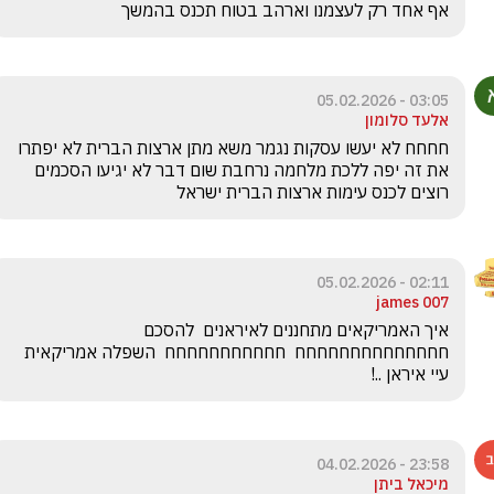
אף אחד רק לעצמנו וארהב בטוח תכנס בהמשך
03:05 - 05.02.2026
אלעד סלומון
חחחח לא יעשו עסקות נגמר משא מתן ארצות הברית לא יפתרו 
את זה יפה ללכת מלחמה נרחבת שום דבר לא יגיעו הסכמים 
רוצים לכנס עימות ארצות הברית ישראל 
02:11 - 05.02.2026
james 007
איך האמריקאים מתחננים לאיראנים  להסכם   
חחחחחחחחחחחחחח  חחחחחחחחחחח  השפלה אמריקאית 
עיי איראן ..! 
23:58 - 04.02.2026
מיכאל ביתן