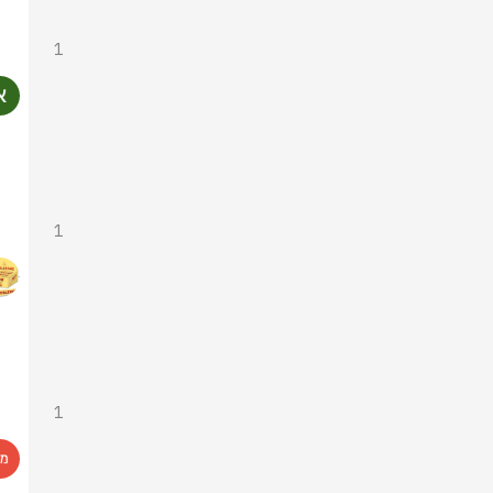
1
1
1