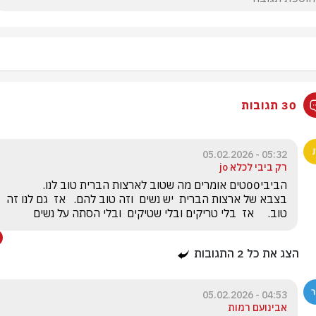
30 תגובות
05:32 - 05.02.2026
רק ביבי לכלא jo
הביבי00טים אומרים מה שטוב לארצות הברית טוב לנו.       
בצבא של ארצות הברית  יש נשים  וזה טוב להם.   אז  גם לנו זה 
טוב.     אז  בלי טריקים ובלי שטיקים  ובלי הסתה על נשים
הצג את כל
2
התגובות
04:53 - 05.02.2026
אבינועם רמות