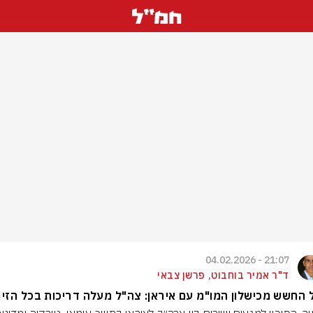
21:07 - 04.02.2026
ד"ר אמיר בוחבוט, פרשן צבאי
החשש מכישלון המו"מ עם איראן: צה"ל מעלה דריכות בכל הזיר