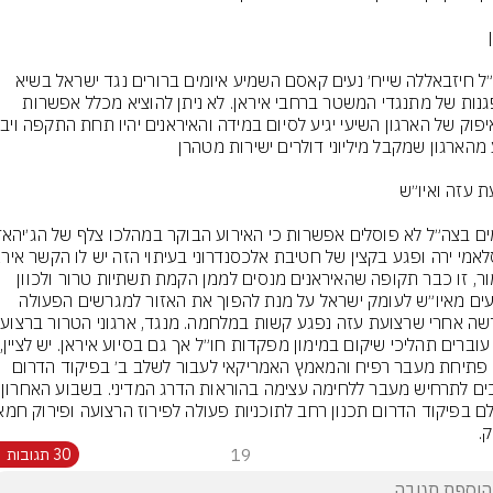
מזכ״ל חיזבאללה שייח׳ נעים קאסם השמיע איומים ברורים נגד ישראל בשיא 
ההפגנות של מתנגדי המשטר ברחבי איראן. לא ניתן להוציא מכלל אפשרות 
כאמור, זו כבר תקופה שהאיראנים מנסים לממן הקמת תשתיות טרור ולכוון 
פיגועים מאיו״ש לעומק ישראל על מנת להפוך את האזור למגרשים הפעולה 
חרף פתיחת מעבר רפיח והמאמץ האמריקאי לעבור לשלב ב׳ בפיקוד הדרום 
נערכים לתרחיש מע
.
19
30 תגובות