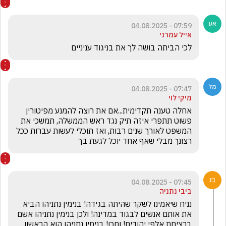
07:59 - 04.08.2025
אייל עמרני
לכי הביתה בושה לך את בניגוד עניניים
07:47 - 04.08.2025
מיקי לוי
אחלה טענה תקדימית...אם את רוצה להמנע מפיטורין 
פשוט תתפרי איזה תיק נגד ראש הממשלה, תמשכי את 
המשפט לאורך שנים רבות, ואז תוכלי לעשות עברות ככל 
רצונך מבלי שאף אחד יוכל לגעת בך
07:45 - 04.08.2025
ביבי נתניה
נניח שיאמינו לשקר שהיתה בגידה! בנימין נתניהו הביא 
את אותם אנשים לבגוד במדינה! ולכן בנימין נתניהו אשם 
ברציחת אלפי יהודים! וחכו! בנימין נתניהו הוא הראשון 