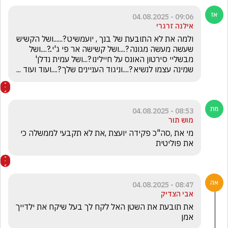
09:06 - 04.08.2025
אילנה זרגרי
ולמה את לא התובעת של בנך , יועמשיט ?......ושל הקשיש 
שעשה מעשה מגונה ?....ושל קשישה אר פי ג'י..?....ושל 
מבשליי סירטון האונס על חיילינו ?...ושל עמית נדלן' 
שמינה עצמו לנשיא ?....וניגוד העניינים שלך ?....ועוד ועוד ...
08:53 - 04.08.2025
מוש תור
מי את ,סה"כ פקידה יועצת ,את לא תקבעי לממשלה כי 
את פוליטית 
08:47 - 04.08.2025
אבי הצדיק
את תובעת את השטן האל לקח לך בעל שיקח את ילדייך 
אמן 