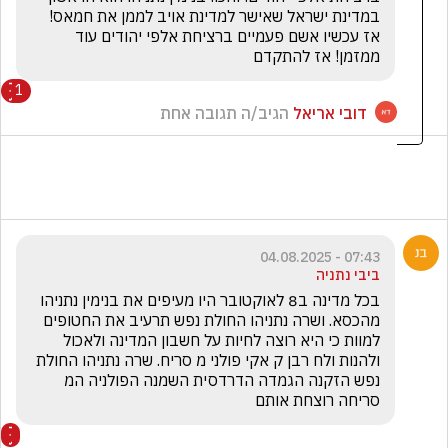
במדינת ישראל שאישר למדינת אויב לממן את חמאס! 
אז עכשיו אשם פעמיים ברציחת אלפי יהודים עוד 
ממזמן! אז להתקדם
1
דובי אריאל
הגיב/ה תגובה אחת
07:43 - 04.08.2025
ביבי נתניה
בכל מדינה ב8 לאוקטובר היו מעיפים את בנימין נתניהו 
מהכסא. ושרה נתניהו החולת נפש תרעיב את החטופים 
למוות כי היא רוצה לחיות על חשבון המדינה ולאכול 
ולהנות ולח רבן ק אקי פולני מ סריח. שרה נתניהו החולת 
נפש הזקנה הגמדה הדרדסית השמנה הפולניה המ 
סריחה רוצחת אותם