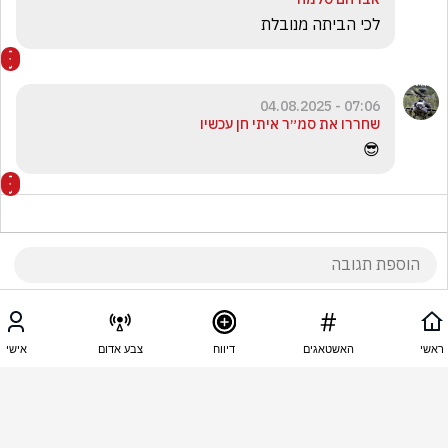
לכי הביתה מנובלת
07:06 - 04.08.2025
שחררו את סמ״ר איתי חן עכשיו
😎
07:05 - 04.08.2025
שחררו את סמ״ר איתי חן עכשיו
ראשי
האשטאגים
דיווח
צבע אדום
אישי
את יותר גרועה מגדעון סער .
07:03 - 04.08.2025