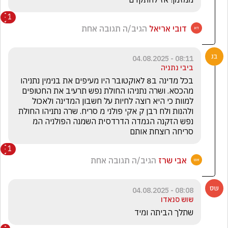
1
דובי אריאל
הגיב/ה תגובה אחת
08:11 - 04.08.2025
ביבי נתניה
בכל מדינה ב8 לאוקטובר היו מעיפים את בנימין נתניהו 
מהכסא. ושרה נתניהו החולת נפש תרעיב את החטופים 
למוות כי היא רוצה לחיות על חשבון המדינה ולאכול 
ולהנות ולח רבן ק אקי פולני מ סריח. שרה נתניהו החולת 
נפש הזקנה הגמדה הדרדסית השמנה הפולניה המ 
סריחה רוצחת אותם
1
אבי שרז
הגיב/ה תגובה אחת
08:08 - 04.08.2025
שוש סנאדו
שתלך הביתה ומיד