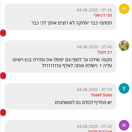
07:41 - 04.08.2025
חגי דניאלי
תסתמי כבר יעלוקה לא רוצים אותך לכי כבר
07:40 - 04.08.2025
רב חובל
מקווה שילכו עד לסוף וגם יפסלו את עתירת בגץ וישימו 
עליה ז  וישלחו אותה לאלף עזזזזזזזל
07:39 - 04.08.2025
Yosef Soso
יש מחליף לכולם גם למושחטים
07:20 - 04.08.2025
אברהם סלמה