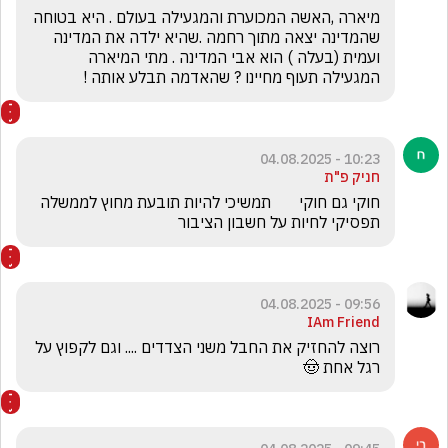
מיארה ,האשה המכוערת והמגעילה בעולם . היא בטוחה 
שהמדינה יצאה מתוך רחמה .שהיא ילדה את המדינה  
ועמית (בעלה ) הוא אבי המדינה . מתי המיארה 
המגעילה תעוף מחיינו ? שהאדמה תבלע אותה !
10:23 - 04.08.2025
חניק פ"ת
חוקי גם חוקי       תמשיכי להיות תובעת מחוץ לממשלה 
תפסיקי לחיות על חשבון הציבור
09:56 - 04.08.2025
IAm Friend
רוצה להחזיק את החבל משני הצדדים .... וגם לקפוץ על 
רגל אחת 🤠