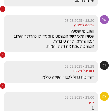
על מה הישג ?
13:20 - 03.03.2025
שלמה ליפשיץ
המשיכי לשמח את חלולי המוח.
13:18 - 03.03.2025
רות יהל מעלם
יישר כוח גדול לכבוד השרה סילמן.
13:00 - 03.03.2025
צ ק
1