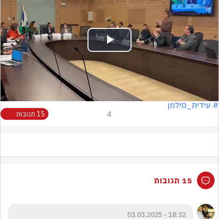
Play
Video
# עידית_סילמן
4
15 תגובות
15 תגובות
18:32 - 03.03.2025