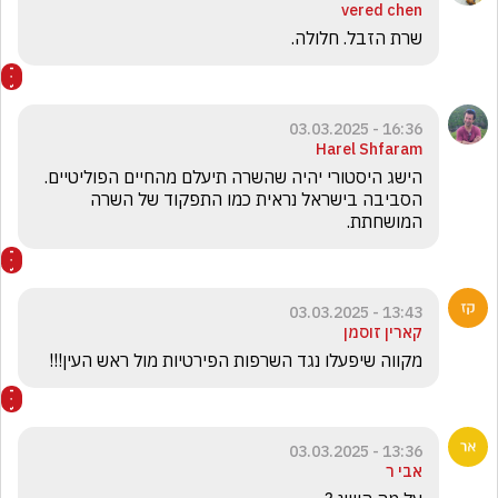
vered chen
שרת הזבל. חלולה.
16:36 - 03.03.2025
Harel Shfaram
הישג היסטורי יהיה שהשרה תיעלם מהחיים הפוליטיים.  
הסביבה בישראל נראית כמו התפקוד של השרה 
המושחתת.
13:43 - 03.03.2025
קארין זוסמן
מקווה שיפעלו נגד השרפות הפירטיות מול ראש העין!!!
13:36 - 03.03.2025
אבי ר