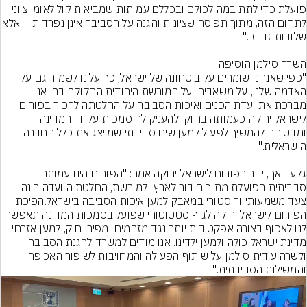
פועלת כדי לתת במה לכולם ובכללם עמותות שמביאות קול לאומי ציוני 
לתחום הזה, מתוך תפיסה שציונות והגנה על הסביבה אינן נ
"כפי שאנחנו שומרים על ביטחונה של ישראל, כך עלינו לשמור גם על 
האדמה שלנו, על משאביה ועל המורשת היהודית החקוקה בה. אני 
מברכת את ועדת הפנים ואיכות הסביבה על החלטתה להכיר בפורום 
לישראל ירוקה כעמותה בחוק ולהעניק לה סמכות על ידי המדינה 
ומבטיחה להמשיך לפעול למען שיח סביבתי שמייצג את כלל החברה 
גלעד אך, יו"ר הפורום לישראל ירוקה אמר: "הפורום הינו עמותה 
סבביתית הפועלת מתוך חיבור לארץ ולמורשת, החלטת הוועדה הינה  
צעד משמעותי והיסטורי במאבק למען איכות הסביבה בישראל.הפיכת 
הפורום לישראל ירוקה לגוף סטטוטורי שפועל בסמכות המדינה תאפשר 
לנו לאכוף בצורה אפקטיבית יותר נגד מזהמים ומפירי חוק, למען אזרחי 
מדינת ישראל כולה ולמען ילדינו. אנו מודים למשרד להגנת הסביבה 
ולשרה עידית סילמן על שיתוף הפעולה והמחויבות לשיפור האכיפה 
והמשילות הסביבתית."