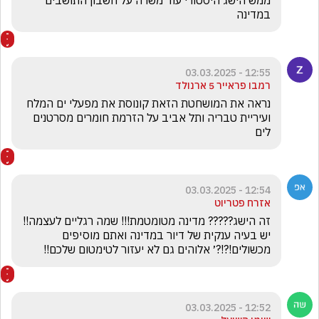
ממש הישג היסטורי עוד משרה על חשבון התושבים 
במדינה
12:55 - 03.03.2025
רמבו פראייר 5 ארנולד
נראה את המושחטת הזאת קונוסת את מפעלי ים המלח 
ועיריית טבריה ותל אביב על הזרמת חומרים מסרטנים 
לים 
12:54 - 03.03.2025
אזרח פטריוט
זה הישג????? מדינה מטומטמת!!! שמה רגליים לעצמה!! 
יש בעיה ענקית של דיור במדינה ואתם מוסיפים 
מכשולים!?!?׳ אלוהים גם לא יעזור לטימטום שלכם!!
12:52 - 03.03.2025