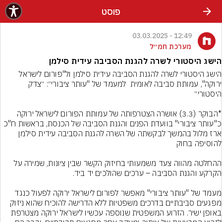
פוסט
12:49 - 03.03.2025
מערכת חמ״ל
הישג היסטורי לשרה להגנת הסביבה עידית סילמן
הישג היסטורי לשרה להגנת הסביבה עידית סילמן ול"פורום לישראל 
ירוקה", עמותת סביבה לאומית  למעמד של "עותר ציבורי״: ״צדק 
*הבוקר (3.3) אושרה הצטרפותה של עמותת הפורום לישראל ירוקה 
כ"עותר ציבורי" בוועדת הפנים והגנת הסביבה של הכנסת, בראשות ח"כ 
ארז מלול בהמשך לבקשתה של השרה להגנת הסביבה עידית סילמן 
ההחלטה מהווה צעד משמעותי בחיזוק הקשר שבין ציונות, שמירה על 
מעמד של "עותר ציבורי" מאפשר לפורום לישראל ירוקה לפעול כנגד 
מפגעים סביבתיים בדרכים משפטיות ללא הדרישה להוכיח שהוא ניזוק 
באופן ישיר. הזרוע המשפטית שנוספה עכשיו לישראל ירוקה מצטרפת 