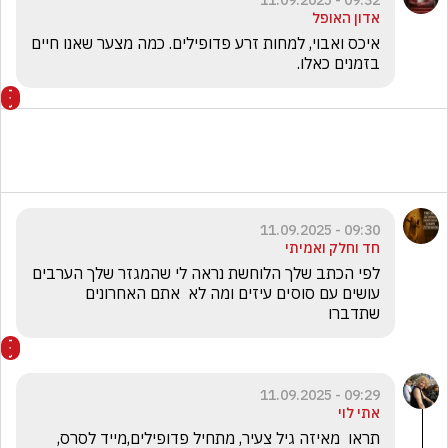
09:32 - 11.09.2025
אדון האופל
איכס ואבוי, למחות זרע פדופילים. כמה מצער שאנו חיים 
בזמנים כאלו.
09:30 - 11.09.2025
חד וחלק ואמיתי
לפי הכתב שלך הלוחשת נראה לי שהמגזר שלך הערבים 
עושים עם סוסים עיזים ומה לא  אתם האחרונים 
שתדברו
09:29 - 11.09.2025
אתי לוי
תראו  מאיזה גיל צעיר, מתחיל פדופילים,מייד לסרס,