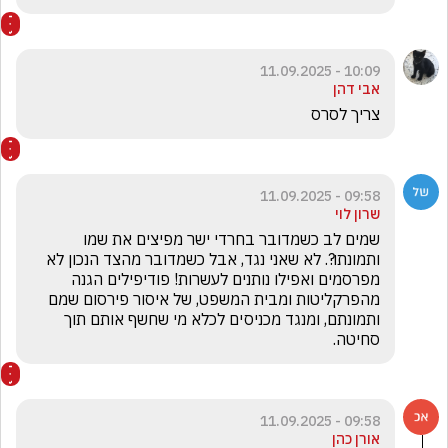
10:09 - 11.09.2025
אבי דהן
צריך לסרס 
09:58 - 11.09.2025
שרון לוי
שמים לב כשמדובר בחרדי ישר מפיצים את שמו 
ותמונתו?. לא שאני נגד, אבל כשמדובר מהצד הנכון לא 
מפרסמים ואפילו נותנים לעשרות! פודיפילים הגנה 
מהפרקליטות ומבית המשפט, של איסור פירסום שמם 
ותמונתם, ומנגד מכניסים לכלא מי שחשף אותם תוך 
סחיטה.
09:58 - 11.09.2025
אורן כהן