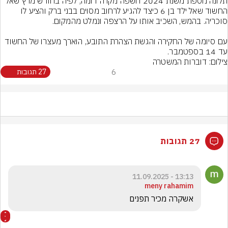
תלונה נוספת משנת 2024 חשפה מקרה דומה, לפיה בחודש מרץ שאל 
החשוד שאל ילד בן 6 כיצד להגיע לרחוב מסוים בבני ברק והציע לו 
עם סיומה של החקירה והגשת הצהרת התובע, הוארך מעצרו של החשוד 
עד 14 בספטמבר.
צילום: דוברות המשטרה
6
27 תגובות
27 תגובות
13:13 - 11.09.2025
meny rahamim
אשקרה מכיר תפנים