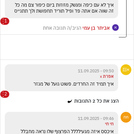
איך לא עם כיפה ומנשק מזוזות ביום כיפור צם מה כל 
זה שווה אם אתה פד ופיל תוריד תחפושת ולך תתגייס
1
אביתר בן עמי
הגיב/ה תגובה אחת
09:50 - 11.09.2025
אפרת х
איך תמיד זה החרדים. פשוט גועל של מגזר 
2
הצג את כל
2
התגובות
09:46 - 11.09.2025
חי חי
איכסס איזה מגעילללל הפרצוף שלו נראה מחבלל