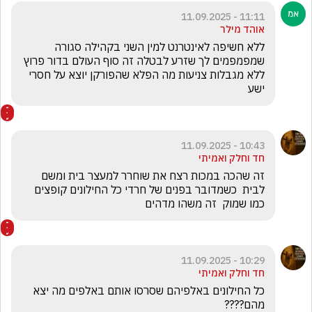
11:11 - 11.09.2025
אוהד מילר
ללא חשיפה לאינטרנט למין השני בקהילה סגורה 
שמפמפמים לך שזרע לבטלה זה סוף העולם בדור פרוץ  
ללא מגבלות צניעות מה הפלא שהפורקן יוצא על חסרי 
ישע
10:43 - 11.09.2025
חד וחלק ואמיתי
זה שהכה במכות רצח את שוחרר למעצר בית ומשם 
לבית  כשמדובר בפנים של חרדי כל החילונים קופצים 
כמו שמוק  זה משהו מדהים
10:29 - 11.09.2025
חד וחלק ואמיתי
כל החילונים באלפיהם שסרסו אותם באלפים מה יצא 
מהם????