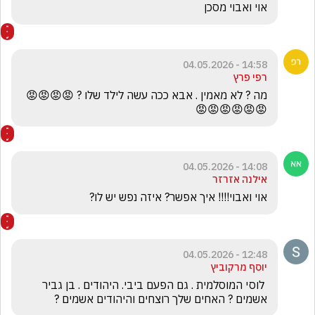
אוי ואבוי מסכן
14:58 - 04.05.2026
רפי פרץ
מה ? לא מאמין . אבא ככה עשה לילד שלו ? 😡😡😡😡
😡😡😡😡😡😡
14:08 - 04.05.2026
אילנה אזרזר
אוי ואבוי!!!! איך אפשר? איזה נפש יש לו?
12:48 - 04.05.2026
יוסף מרקוביץ
 לוסי המוסלמית . גם הפעם ביבי. היהודים . בן גביר 
אשמים ? האחים שלך רוצחים והיהודים אשמים ?