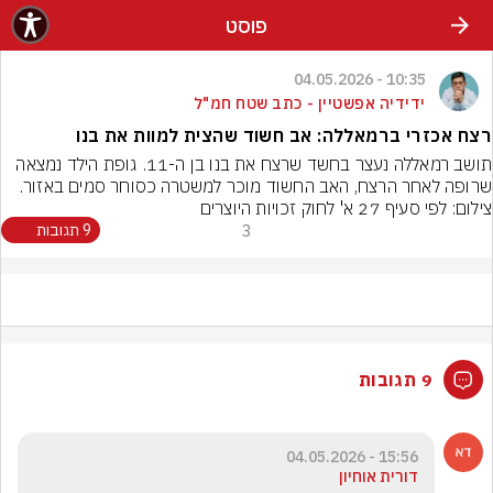
פוסט
10:35 - 04.05.2026
ידידיה אפשטיין - כתב שטח חמ"ל
רצח אכזרי ברמאללה: אב חשוד שהצית למוות את בנו
תושב רמאללה נעצר בחשד שרצח את בנו בן ה-11. גופת הילד נמצאה 
שרופה לאחר הרצח, האב החשוד מוכר למשטרה כסוחר סמים באזור.
צילום: לפי סעיף 27 א' לחוק זכויות היוצרים
3
9 תגובות
9 תגובות
15:56 - 04.05.2026
דורית אוחיון