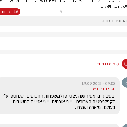
לה בירושלים
5
18 תגובות
18 תגובות
09:03 - 19.09.2025
יוסף מרקוביץ
 בשבת ובראש השנה ,יצטרפו למשפחות החטופים , שנחטפו ע"י 
הקפלניסטים הארורים  . שני אורחים . שני אנשים החשובים 
בעולם . מיארה ועמית . 