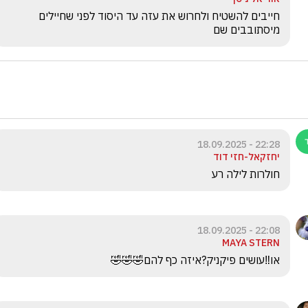
חייבים להשטיח ולחרוש את עזה עד היסוד לפני שחיילים 
מיסתובבים שם
22:28 - 18.09.2025
יחזקאל-חזי דוד
חולרות לילה רע
22:08 - 18.09.2025
MAYA STERN
או‼️עושים פיקניק?איזה כף להם🤣🤣🤣