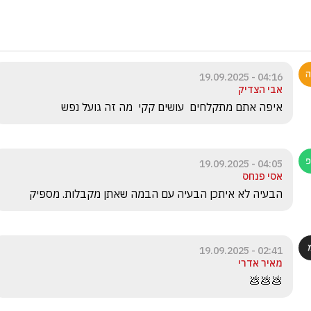
04:16 - 19.09.2025
אבי הצדיק
איפה אתם מתקלחים  עושים קקי  מה זה גועל נפש
04:05 - 19.09.2025
אסי פנחס
הבעיה לא איתכן הבעיה עם הבמה שאתן מקבלות. מספיק
02:41 - 19.09.2025
מאיר אדרי
💩💩💩