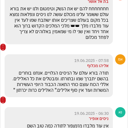
בת אל אושר
חחחחחחח להם יש את הנשק וטימטום ולנו יש את בורא 
עולם ששומר עלינו מכולם עושה לנו ניסים ונפלאות נמצא 
בכל מקום בעולם שצריכים אותו ישתבח שמו לעד אין 
עוד מלבדו מלך 👑👑 מלכי המלכים הקדוש ברוך הוא 
אחד ויחד ואין שני לו מי שמאמין באלוהים לא צריך 
לפחד מכלום 
07:58 - 19.06.2025
אליהו מכלוף
תודה בורא עולם על הניסים הגלויים. אנחנו בוחרים 
בהשם יתברך שמו ובתורתו. ומבטלים את כל האלילים. 
אללי הכוח עוצם כוחי התאוה הכבוד היופי העשירות 
המשרות ועוד אין סוף אלילים." האלילים כרות יכרתון "
06:30 - 19.06.2025
ניסים אופיר
אין עוד מלבדו מזמןפור לתודה כמה טוב השם