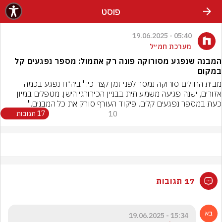
פוסט
05:40 - 19.06.2025
מערכת חמ״ל
המבנה שנפגע מסורוקה פונה רק אתמול: מספר נפגעים קל
במקום
מבית החולים סורוקה נמסר לפני זמן קצר כי: "ביה״ח נפגע בכמה 
אזורים, ישנה פגיעה משמעותית בבניין הכירורגי הישן. מטפלים במיון 
כעת במספר נפגעים קלים. פיקוד העורף סורק את כל המבנים."
10
17 תגובות
17 תגובות
15:34 - 19.06.2025