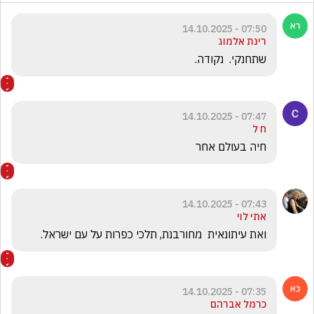
07:50 - 14.10.2025
רינת אלמוג
שתחנקי.  נקודה.
07:47 - 14.10.2025
ח ל
חיה בעולם אחר 
07:43 - 14.10.2025
אתי לוי
ואת עיתונאית  מחורבנת, תלכי כפרות על עם ישראל. 
07:35 - 14.10.2025
כרמל אברהם