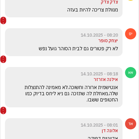
צדק צדק
מנוולת צריכה להיות בעזה 
08:20 - 14.10.2025
יצחק סופר
לא רק פטורים גם לבית הסוהר גועל נפש 
08:18 - 14.10.2025
אילנה אזרזר
אנטישמית ארורה וחשוכה.לא מאמינה להתנצלות 
שלה.מאחלת לה שתזכה גם ניא ליחס בדיוק כמו 
החטופים ששבו.
08:01 - 14.10.2025
אלונה דן
אדיוטית דפוקה. 