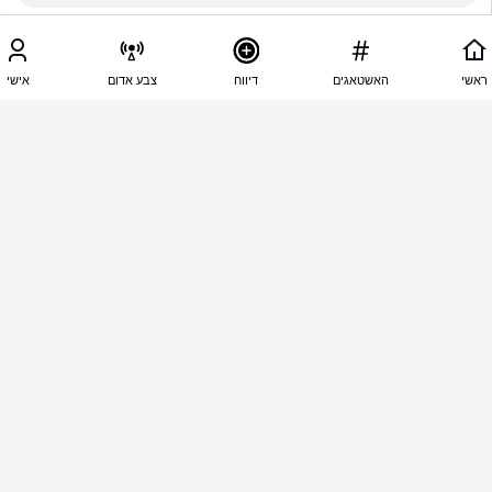
07:28 - 14.10.2025
אבינועם רמות
ראשי
האשטאגים
דיווח
צבע אדום
אישי
היא אמרה את מה שהיא חושבת אבל כשהבינה 
שהפרנסה שלה בסכנה שינצה כיוון למראית עין
07:28 - 14.10.2025
מיכל פרקל
התנצלה אך ורק שלא יפטרו אותה!! טיפשה!
07:27 - 14.10.2025
מיכל פרקל
מקווה בשבילה שתשהה קצת בעזה במנהרות!!
07:26 - 14.10.2025