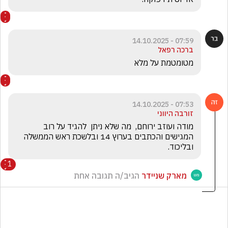
07:59 - 14.10.2025
ברכה רפאל
מטומטמת על מלא
07:53 - 14.10.2025
זורבה היווני
מודה ועוזב ירוחם,  מה שלא ניתן  להגיד על רוב 
המגישים והכתבים בערוץ 14 ובלשכת ראש הממשלה 
ובליכוד.
1
מארק שניידר
הגיב/ה תגובה אחת