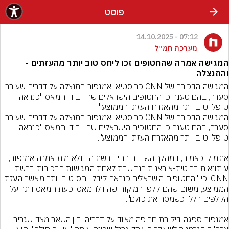
פוסט
07:12 - 14.10.2025
מערכת חמ״ל
המגישה אמרה שהחטופים זכו ליחס טוב יותר מהעזתים -
והתנצלה
המגישה הבכירה של CNN כריסטיאן אמנפור התנצלה על דבריה שעוררו 
סערה, בהם טענה כי החטופים הישראלים שהיו בידי חמאס "כנראה 
טופלו טוב יותר מהאזרח העזתי הממוצע"
המגישה הבכירה של CNN כריסטיאן אמנפור התנצלה על דבריה שעוררו 
סערה, בהם טענה כי החטופים הישראלים שהיו בידי חמאס "כנראה 
אתמול, כאמור, במהלך השידור החי ברשת הבינלאומית אמרה אמנפור, 
עיתונאית בריטית-איראנית הנחשבת לאחת המגישות הבכירות ברשת 
CNN, כי "החטופים הישראלים כנראה קיבלו יחס טוב יותר מאשר העזתי 
הממוצע, משום שהם קלפי המיקוח שהיו לחמאס. כעת חמאס ויתר על 
אמנפור ספגה ביקורת חריפה מאוד על דבריה, בין השאר מצד שגריר 