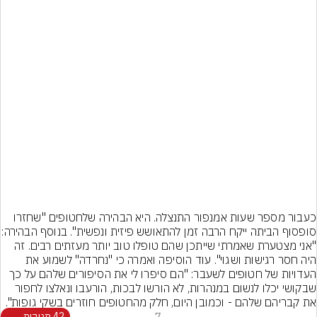
כעבור מספר שעות אמנפור התנצלה. היא הבהירה שלחטופים "שחזרו 
סופסוף הביתה ייקח הרבה זמן להתאושש פי
"אני מצטערת שאמרתי שייתכן שהם טופלו טוב יותר מעזתים רבים. זה 
היה חסר רגישות ושגוי". עוד הוסיפה ואמרה כי "נחרדה" לשמוע את 
העדויות של חטופים לשעבר: "הם סיפרו לי את הסיפורים שלהם על כך 
שבקושי יכלו לנשום במנהרות, לא הורשו לבכות, הורעבו ונאלצו לחפור 
את קבריהם שלהם - וכמובן היום, חלק מהחטופים חוזרים בשקי גופות".
7
42 תגובות