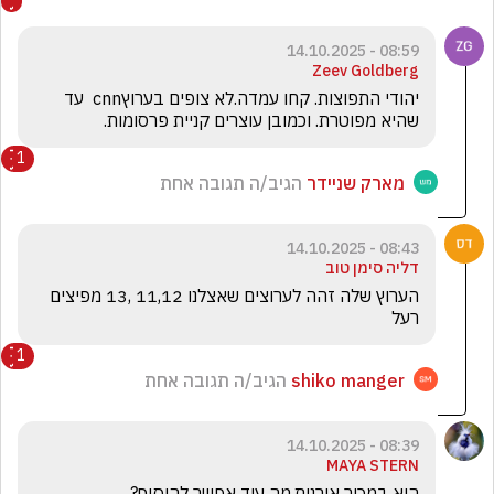
08:59 - 14.10.2025
Zeev Goldberg
יהודי התפוצות. קחו עמדה.לא צופים בערוץcnn  עד 
שהיא מפוטרת. וכמובן עוצרים קניית פרסומות.
1
מארק שניידר
הגיב/ה תגובה אחת
08:43 - 14.10.2025
דליה סימן טוב
הערוץ שלה זהה לערוצים שאצלנו 11,12 ,13 מפיצים 
רעל
1
shiko manger
הגיב/ה תגובה אחת
08:39 - 14.10.2025
MAYA STERN
היא במכור אירנית.מה עוד אפשר להוסיף?