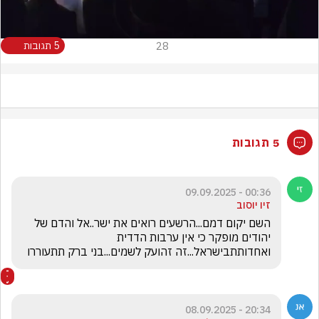
28
5 תגובות
5 תגובות
00:36 - 09.09.2025
זיו יוסוב
השם יקום דמם...הרשעים רואים את ישר..אל והדם של 
יהודים מופקר כי אין ערבות הדדית 
ואחדותתבישראל...זה זהועק לשמים...בני ברק תתעוררו
20:34 - 08.09.2025