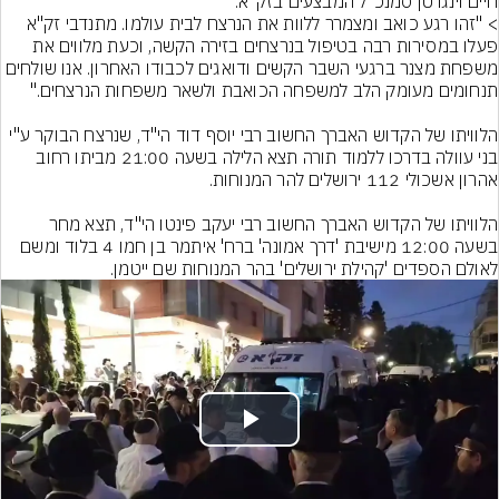
> "זהו רגע כואב ומצמרר ללוות את הנרצח לבית עולמו. מתנדבי זק"א 
פעלו במסירות רבה בטיפול בנרצחים בזירה הקשה, וכעת מלווים את 
משפחת מצנר ברגעי השבר הקשים ודואגים לכבודו האחרון. אנו שולחים 
הלוויתו של הקדוש האברך החשוב רבי יוסף דוד הי"ד, שנרצח הבוקר ע"י 
בני עוולה בדרכו ללמוד תורה תצא הלילה בשעה 21:00 מביתו רחוב 
הלוויתו של הקדוש האברך החשוב רבי יעקב פינטו הי"ד, תצא מחר 
בשעה 12:00 מישיבת 'דרך אמונה' ברח' איתמר בן חמו 4 בלוד ומשם 
לאולם הספדים 'קהילת ירושלים' בהר המנוחות שם ייטמן.
Play
Video