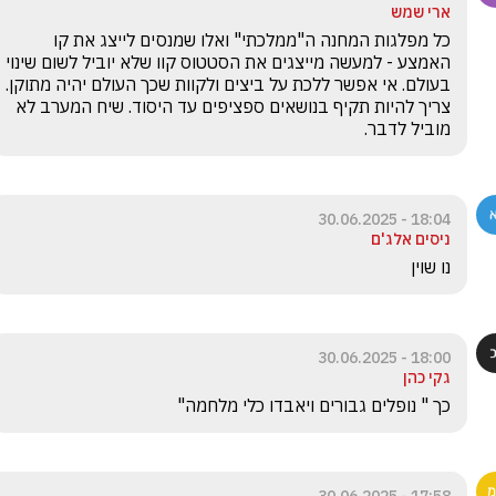
ארי שמש
כל מפלגות המחנה ה"ממלכתי" ואלו שמנסים לייצג את קו 
האמצע - למעשה מייצגים את הסטטוס קוו שלא יוביל לשום שינוי 
בעולם. אי אפשר ללכת על ביצים ולקוות שכך העולם יהיה מתוקן. 
צריך להיות תקיף בנושאים ספציפים עד היסוד. שיח המערב לא 
מוביל לדבר.
18:04 - 30.06.2025
ניסים אלג'ם
נו שוין
18:00 - 30.06.2025
גקי כהן
כך " נופלים גבורים ויאבדו כלי מלחמה"