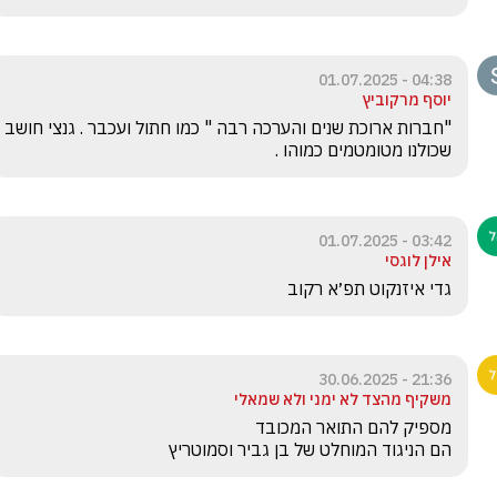
04:38 - 01.07.2025
יוסף מרקוביץ
"חברות ארוכת שנים והערכה רבה " כמו חתול ועכבר . גנצי חושב 
שכולנו מטומטמים כמוהו . 
03:42 - 01.07.2025
אילן לוגסי
גדי איזנקוט תפ׳א רקוב

21:36 - 30.06.2025
משקיף מהצד לא ימני ולא שמאלי
הם הניגוד המוחלט של בן גביר וסמוטריץ 
