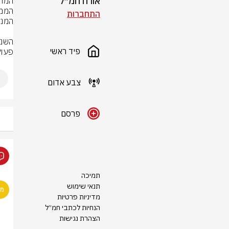
אורח חמ״ל
התחברות
פיד ראשי
פעול
צבע אדום
פרסם
תמיכה
תנאי שימוש
מדיניות פרטיות
הנחיות לכתבי חמ״ל
הצהרת נגישות