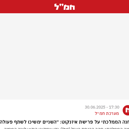
17:30 - 30.06.2025
מערכת חמ״ל
ה הממלכתי על פרישת איזנקוט: ״השניים ימשיכו לשתף פעולה