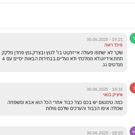
19:21 - 30.06.2025
מיכל רועה
שקר לא ישתפו פעולה אייזנקוט בז' לגנץ ובצדק.גנץ פחדן מלקק 
תחת.אידיוט.לא ממלכתי ולא נעליים.בבחירות הבאות יסיים עם 4 
מנדטים גג.
18:36 - 30.06.2025
איציק בנאי
כמה טימטום יש בכם כצד כבוד אחרי הכל הוא אבא ומשפחה 
שכולה איפו הכבוד והערכים שלכם נוולות 
18:10 - 30.06.2025