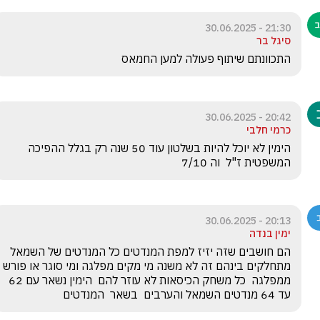
21:30 - 30.06.2025
סיגל בר
התכוונתם שיתוף פעולה למען החמאס
20:42 - 30.06.2025
כרמי חלבי
הימין לא יוכל להיות בשלטון עוד 50 שנה רק בגלל ההפיכה 
המשפטית ז"ל  וה 7/10
20:13 - 30.06.2025
ימין בנדה
הם חושבים שזה יזיז למפת המנדטים כל המנדטים של השמאל 
מתחלקים בינהם זה לא משנה מי מקים מפלגה ומי סוגר או פורש 
ממפלגה  כל משחק הכיסאות לא עוזר להם  הימין נשאר עם 62 
עד 64 מנדטים השמאל והערבים  בשאר  המנדטים