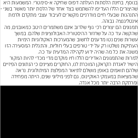
בנוסף, בחינת הלסתות העלתה דפוס שחיקה א-סימטרי. המשמעות היא 
שהיצורים הללו ה
התנהגות שבעלי חיים מודרניים מקשרים לעיבוד עצבי מתקדם ולרמת 
אינטליגנציה גבוהה.
תמנונים הם יצורים רכי גוף שלרוב אינם משתמרים היטב כמאובנים, מה 
שהקשה עד כה על שחזור ההיסטוריה האבולוציונית שלהם. במשך 
עשרות שנים נטו מדענים לחשוב שהמערכות האקולוגיות הימיות 
העתיקות נשלטו רק על ידי טורפים בעלי חוליות, והתגלית המסעירה הזו 
משנה את כל מה שהיה ידוע לקהילה המדעית עד כה.
למרות שהתמנונים האדירים הללו חיו מוקדם מדי מכדי להיות המקור 
הישיר לאגדת הקראקן המוכרת לנו, החוקרים מציינים כי הנתונים הפיזיים 
שלהם תואמים באופן מושלם לתיאור המפלצת המיתולוגית. נראה 
שהמציאות במעמקי האוקיינוס, גם לפני מיליוני שנים, הייתה מפחידה 
ומרתקת הרבה יותר מכל אגדה.